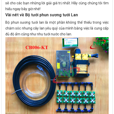
sẽ cho các bạn những lời giải giá trị nhất. Hãy cùng chúng tôi tìm
hiểu ngay bây giờ nhé!
Vài nét về Bộ tưới phun sương tưới Lan
Bộ phun sương tưới lan là một phần không thể thiếu trong việc
chăm sóc nhưng cây lan yêu quý của mình bằng việc là cung cấp
đủ độ ẩm cũng như nhu tưới nước cho lan.