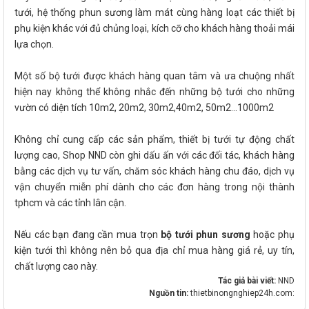
tưới, hệ thống phun sương làm mát cùng hàng loạt các thiết bị
phụ kiện khác với đủ chủng loại, kích cỡ cho khách hàng thoải mái
lựa chọn.
Một số bộ tưới được khách hàng quan tâm và ưa chuộng nhất
hiện nay không thể không nhắc đến những bộ tưới cho những
vườn có diện tích 10m2, 20m2, 30m2,40m2, 50m2…1000m2
Không chỉ cung cấp các sản phẩm, thiết bị tưới tự động chất
lượng cao, Shop NND còn ghi dấu ấn với các đối tác, khách hàng
bằng các dịch vụ tư vấn, chăm sóc khách hàng chu đáo, dịch vụ
vận chuyển miễn phí dành cho các đơn hàng trong nội thành
tphcm và các tỉnh lân cận.
Nếu các bạn đang cần mua trọn
bộ tưới phun sương
hoặc phụ
kiện tưới thì không nên bỏ qua địa chỉ mua hàng giá rẻ, uy tín,
chất lượng cao này.
Tác giả bài viết:
NND
Nguồn tin:
thietbinongnghiep24h.com: