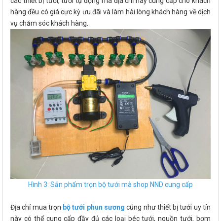
các thiết bị tưới, tưới tự động mà địa chỉ này cung cấp cho khách
hàng đều có giá cực kỳ ưu đãi và làm hài lòng khách hàng về dịch
vụ chăm sóc khách hàng.
Hình 3: Sản phẩm trọn bộ tưới mà shop NND cung cấp
Địa chỉ mua trọn
bộ tưới phun sương
cũng như thiết bị tưới uy tín
này có thể cung cấp đầy đủ các loại béc tưới, nguồn tưới, bơm