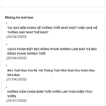
Những tin mới hơn
TẠI SAO NÊN DÙNG HỆ THỐNG TƯỚI NHỎ GIỌT? HIỆU QUẢ HỆ
THỐNG NÀY NHƯ THẾ NÀO?
(20/04/2020)
CÁCH PHÂN BIỆT BÉC ĐỒNG PHUN SƯƠNG LÀM MÁT VÀ BÉC
ĐỒNG PHUN SƯƠNG TƯỚI
(20/04/2020)
Béc Tưới Rau Giá Rẻ. Hệ Thống Tưới Nhỏ Giọt Cho Vườn Rau
Nhà Bạn
(21/04/2020)
HƯỚNG DẪN CHỌN BƠM TƯỚI VƯỜN LAN THEO DIỆN TÍCH
VƯỜN
(24/07/2020)