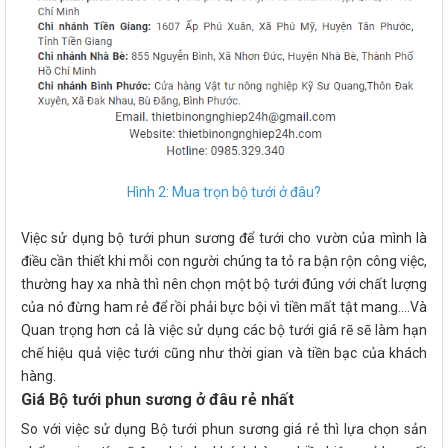
Hình 2: Mua trọn bộ tưới ở đâu?
Việc sử dụng bộ tưới phun sương để tưới cho vườn của mình là
điều cần thiết khi mỗi con người chúng ta tỏ ra bận rộn công việc,
thường hay xa nhà thì nên chọn một bộ tưới đúng với chất lượng
của nó đừng ham rẻ để rồi phải bực bội vì tiền mất tật mang....Và
Quan trọng hơn cả là việc sử dụng các bộ tưới giá rẽ sẽ làm hạn
chế hiệu quả việc tưới cũng như thời gian và tiền bạc của khách
hàng.
Giá Bộ tưới phun sương ở đâu rẻ nhất
So với việc sử dụng Bộ tưới phun sương giá rẻ thì lựa chọn sản