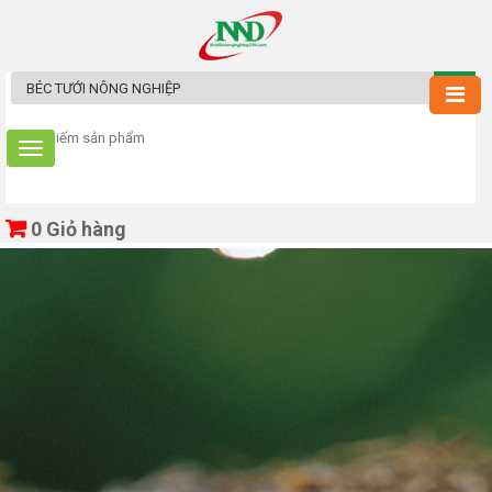
0
Giỏ hàng