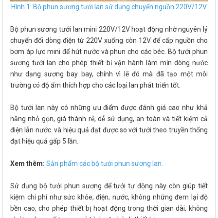
Hình 1: Bộ phun sương tưới lan sử dụng chuyển nguồn 220V/12V
Bộ phun sương tưới lan mini 220V/12V hoạt động nhờ nguyên lý
chuyển đổi dòng điện từ 220V xuống còn 12V để cấp nguồn cho
bơm áp lực mini để hút nước và phun cho các béc. Bộ tưới phun
sương tưới lan cho phép thiết bị vận hành làm mịn dòng nước
như dạng sương bay bay, chính vì lẽ đó mà đã tạo một môi
trường có độ ẩm thích hợp cho các loại lan phát triển tốt.
Bộ tưới lan này có những ưu điểm được đánh giá cao như khả
năng nhỏ gọn, giá thành rẻ, dễ sử dụng, an toàn và tiết kiệm cả
điện lẫn nước. và hiệu quả đạt được so với tưới theo truyền thống
đạt hiệu quả gấp 5 lần.
Xem thêm:
Sản phẩm các bộ tưới phun sương lan.
Sử dụng bộ tưới phun sương để tưới tự động này còn giúp tiết
kiệm chi phí như sức khỏe, điện, nước, không những đem lại độ
bền cao, cho phép thiết bị hoạt động trong thời gian dài, không