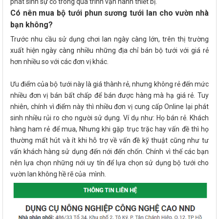
phát sinh sự cố trong quá trình vận hành thiết bị.
Có nên mua bộ tưới phun sương tưới lan cho vườn nhà
bạn không?
Trước nhu cầu sử dụng chơi lan ngày càng lớn, trên thị trường
xuất hiện ngày càng nhiều những địa chỉ bán bộ tưới với giá rẻ
hơn nhiều so với các đơn vị khác.
Ưu điểm của bộ tưới này là giá thành rẻ, nhưng không rẻ đến mức
nhiều đơn vị bán bất chấp để bán được hàng mà hạ giá rẻ. Tuy
nhiên, chính vì điểm này thì nhiều đơn vị cung cấp Online lại phát
sinh nhiều rủi ro cho người sử dụng. Ví dụ như: Họ bán rẻ. Khách
hàng ham rẻ để mua, Nhưng khi gặp trục trặc hay vấn đề thì họ
thường mất hút và ít khi hỗ trợ về vấn đề kỹ thuật cũng như tư
vấn khách hàng sử dụng đến nới đến chốn. Chính vì thế các bạn
nên lựa chọn những nới uy tín để lựa chọn sử dụng bộ tưới cho
vườn lan không hề rẽ của mình.