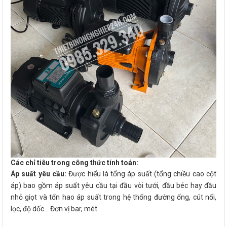
Các chỉ tiêu trong công thức tính toán:
Áp suất yêu cầu:
Được hiểu là tổng áp suất (tổng chiều cao cột
áp) bao gồm áp suất yêu cầu tại đầu vòi tưới, đầu béc hay đầu
nhỏ giọt và tổn hao áp suất trong hệ thống đường ống, cút nối,
lọc, độ dốc… Đơn vị bar, mét