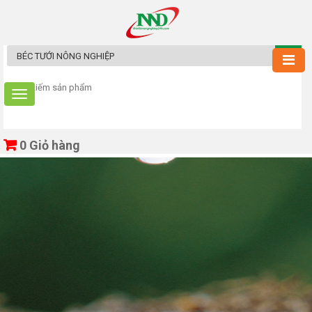
0
Giỏ hàng