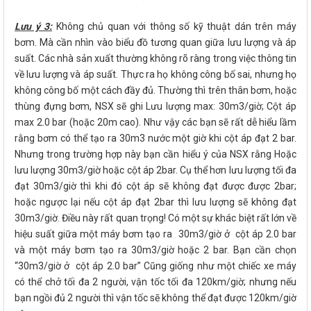
Lưu ý 3:
Không chủ quan với thông số kỹ thuật dán trên máy
bơm. Mà cần nhìn vào biểu đồ tương quan giữa lưu lượng và áp
suất. Các nhà sản xuất thường không rõ ràng trong việc thông tin
về lưu lượng và áp suất. Thực ra họ không công bố sai, nhưng họ
không công bố một cách đầy đủ. Thường thì trên thân bơm, hoặc
thùng đựng bơm, NSX sẽ ghi Lưu lượng max: 30m3/giờ; Cột áp
max 2.0 bar (hoặc 20m cao). Như vậy các bạn sẽ rất dễ hiểu lầm
rằng bơm có thể tạo ra 30m3 nước một giờ khi cột áp đạt 2 bar.
Nhưng trong trường hợp này bạn cần hiểu ý của NSX rằng Hoặc
lưu lượng 30m3/giờ hoặc cột áp 2bar. Cụ thể hơn lưu lượng tối đa
đạt 30m3/giờ thì khi đó cột áp sẽ không đạt được được 2bar;
hoặc ngược lại nếu cột áp đạt 2bar thì lưu lượng sẽ không đạt
30m3/giờ. Điều này rất quan trọng! Có một sự khác biệt rất lớn về
hiệu suất giữa một máy bơm tạo ra 30m3/giờ ở cột áp 2.0 bar
và một máy bơm tạo ra 30m3/giờ hoặc 2 bar. Bạn cần chọn
“30m3/giờ ở cột áp 2.0 bar” Cũng giống như một chiếc xe máy
có thể chở tối đa 2 người, vận tốc tối đa 120km/giờ; nhưng nếu
bạn ngồi đủ 2 người thì vận tốc sẽ không thể đạt được 120km/giờ