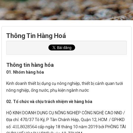
Thông Tin Hàng Hoá
Thông tin hàng hóa
01. Nhóm hàng hóa
Kinh doanh thiết bị dụng cụ nông nghiệp, thiết bị cảnh quan tưới
nông nghiệp, ống nước, phụ kiện ngành nước
02. Tổ chức và chịu trách nhiệm về hàng hóa
HỘ KINH DOANH DỤNG CỤ NÔNG NGHIỆP CÔNG NGHỆ CAO NND /
Địa chỉ: 470/37 Tô Ký, P Tân Chánh Hiệp, Quận 12, HCM / GPHKD
41L8028564
số:
cấp ngày 18 tháng 10 năm 2019 bởi PHÒNG TÀI