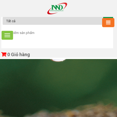
0
Giỏ hàng