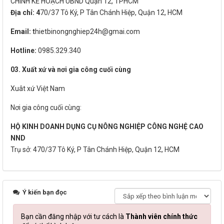
CHÍNH KẾ HOẠCH UBND Quận 12, TPHCM
Địa chỉ: 4
70/37 Tô Ký, P Tân Chánh Hiệp, Quận 12, HCM
Email:
t
hietbinongnghiep24h@gmai.com
Hotline:
0985.329.340
03. Xuất xứ và nơi gia công cuối cùng
Xuât xứ Việt Nam
Nơi gia công cuối cùng:
HỘ KINH DOANH DỤNG CỤ NÔNG NGHIỆP CÔNG NGHỆ CAO
NND
Trụ sở: 470/37 Tô Ký, P Tân Chánh Hiệp, Quận 12, HCM
Ý kiến bạn đọc
Bạn cần đăng nhập với tư cách là
Thành viên chính thức