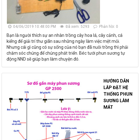
04/06/2019 10:48:00 PM
Đã xem: 5293
Phản hồi: 0
Bạn là người thích sự an nhàn trồng cây hoa lá, cây cảnh, cá
kiểng để giải trí thư giãn sau những ngày làm việc mệt mỏi.
Nhưng cái gì cũng có sự sống của nó bạn đã nuôi trồng thì phải
chăm sóc chúng để chúng phát triển. Béc tưới phun sương tự
động NND sẽ giúp bạn làm chuyện đó.
HƯỚNG DẪN
LẮP ĐẶT HỆ
THỐNG PHUN
SƯƠNG LÀM
MÁT