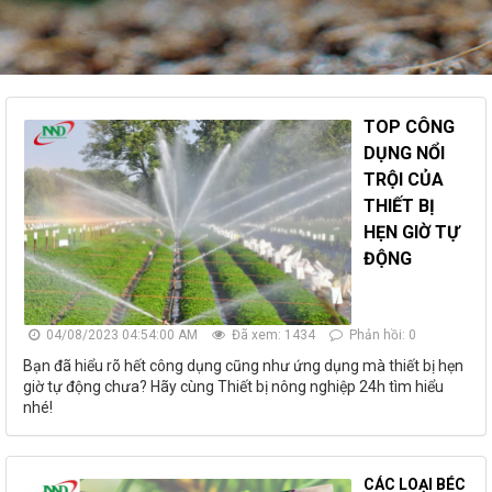
TOP CÔNG
DỤNG NỔI
TRỘI CỦA
THIẾT BỊ
HẸN GIỜ TỰ
ĐỘNG
04/08/2023 04:54:00 AM
Đã xem: 1434
Phản hồi: 0
Bạn đã hiểu rõ hết công dụng cũng như ứng dụng mà thiết bị hẹn
giờ tự động chưa? Hãy cùng Thiết bị nông nghiệp 24h tìm hiểu
nhé!
CÁC LOẠI BÉC