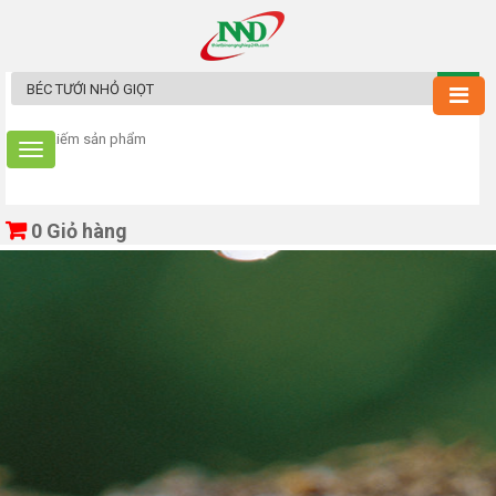
0
Giỏ hàng