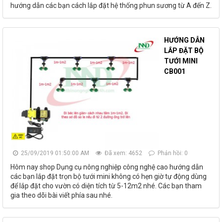
hướng dẫn các bạn cách lắp đặt hệ thống phun sương từ A đến Z.
HƯỚNG DẪN
LẮP ĐẶT BỘ
TƯỚI MINI
CB001
25/09/2019 01:50:00 AM
Đã xem: 4652
Phản hồi: 0
Hôm nay shop Dụng cụ nông nghiệp công nghệ cao hướng dẫn
các bạn lắp đặt trọn bộ tưới mini không có hẹn giờ tự động dùng
để lắp đặt cho vườn có diện tích từ 5-12m2 nhé. Các bạn tham
gia theo dõi bài viết phía sau nhé.