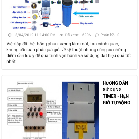
13/04/2019 11:14:00 PM
Đã xem: 16996
Phản hồi: 0
Việc lắp đặt hệ thống phun sương làm mát, tạo cảnh quan,…
không cần bạn phải quá giỏi về kỹ thuật nhưng cũng có những
điểm cần lưu ý để quá trình vận hành và sử dụng đạt hiệu quả tốt
nhất.
HƯỚNG DẪN
SỬ DỤNG
TIMER - HẸN
GIỜ TỰ ĐỘNG