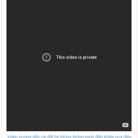
Video hướng dẫn cài đặt hệ thống thông minh điều khiển qua điện