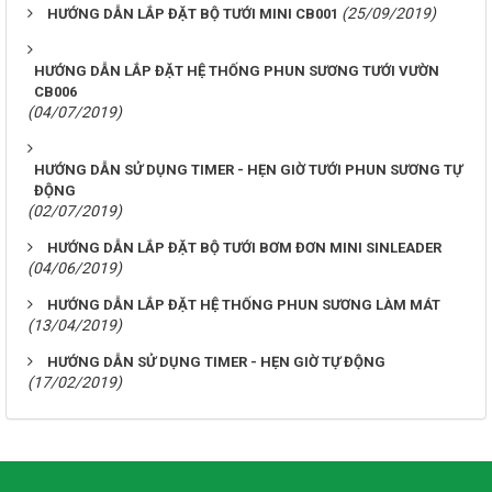
(25/09/2019)
HƯỚNG DẪN LẮP ĐẶT BỘ TƯỚI MINI CB001
HƯỚNG DẪN LẮP ĐẶT HỆ THỐNG PHUN SƯƠNG TƯỚI VƯỜN
CB006
(04/07/2019)
HƯỚNG DẪN SỬ DỤNG TIMER - HẸN GIỜ TƯỚI PHUN SƯƠNG TỰ
ĐỘNG
(02/07/2019)
HƯỚNG DẪN LẮP ĐẶT BỘ TƯỚI BƠM ĐƠN MINI SINLEADER
(04/06/2019)
HƯỚNG DẪN LẮP ĐẶT HỆ THỐNG PHUN SƯƠNG LÀM MÁT
(13/04/2019)
HƯỚNG DẪN SỬ DỤNG TIMER - HẸN GIỜ TỰ ĐỘNG
(17/02/2019)