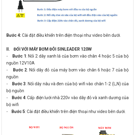
Bước 4:
Cài đặt điều khiển trên điện thoại như video bên dưới.
II. ĐỐI VỚI MÁY BƠM ĐÔI SINLEADER 120W
-
Bước 1
: Nối 2 dây xanh lá của bơm vào chân 4 hoặc 5 của bộ
nguồn 12V10A
-
Bước 2
: Nối dây đỏ của máy bơm vào chân 6 hoặc 7 của bộ
nguồn
-
Bước 3
: Nối dây nâu và đen của bộ wifi vào chân 1-2 (L,N) của
bộ nguồn
-
Bước 4
: Cấp điện lưới nhà 220v vào dây đỏ và xanh dương của
bộ wifi
-
Bước 5
: Cài đặt điều khiển trên điện thoại như video bên dưới.