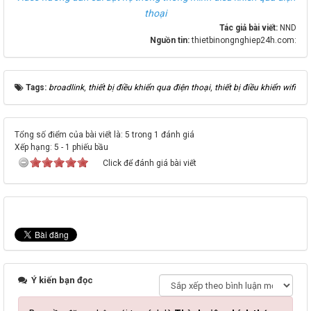
thoại
Tác giả bài viết:
NND
Nguồn tin:
thietbinongnghiep24h.com:
Tags:
broadlink
,
thiết bị điều khiển qua điện thoại
,
thiết bị điều khiển wifi
Tổng số điểm của bài viết là: 5 trong 1 đánh giá
Xếp hạng:
5
-
1
phiếu bầu
Click để đánh giá bài viết
Ý kiến bạn đọc