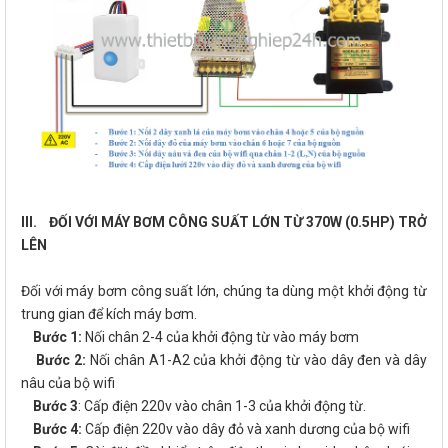
III. ĐỐI VỚI MÁY BƠM CÔNG SUẤT LỚN TỪ 370W (0.5HP) TRỞ
LÊN
Đối với máy bơm công suất lớn, chúng ta dùng một khởi động từ
trung gian để kích máy bơm.
Bước 1:
Nối chân 2-4 của khởi động từ vào máy bơm
Bước 2:
Nối chân A1-A2 của khởi động từ vào dây đen và dây
nâu của bộ wifi
Bước 3
: Cấp điện 220v vào chân 1-3 của khởi động từ.
Bước 4:
Cấp điện 220v vào dây đỏ và xanh dương của bộ wifi