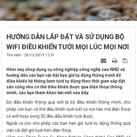
HƯỚNG DẪN LẮP ĐẶT VÀ SỬ DỤNG BỘ
WIFI ĐIỀU KHIỂN TƯỚI MỌI LÚC MỌI NƠI
Thứ năm - 26/12/2019 12:31
Hôm nay shop dụng cụ nông nghiệp công nghệ cao NND sẽ
hướng dẫn các bạn cài đặt hẹn giờ tự động thông minh để
điều khiển hệ thống bơm tưới tự động theo thời gian sắp đặt
sẵn cũng như có thể điều khiển được qua điện thoại thông
minh, các bạn tham khảo bài viết sau đây.
Bộ điều khiển thông qua wifi là bộ điều khiển thông minh, cho
phép các bạn có thể điều khiển tưới bất cứ nơi nào mà điện thoại
có wifi hoặc song 3G đều điều khiển tưới được.
Ngoài ra còn cho phép các bạn hẹn giờ tưới tự động thông qua
việc cài đặt giờ tưới trên điện thoại.