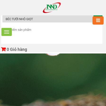
0
Giỏ hàng