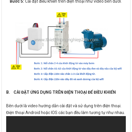
Bước 5:
Cài đặt điều khiển trên điện thoại như video bên dưới.
B. CÀI ĐẶT ỨNG DỤNG TRÊN ĐIỆN THOẠI ĐỂ ĐIỀU KHIỂN
Bên dưới là video hướng dẫn cài đặt và sử dụng trên điện thoại.
Điện thoại Android hoặc IOS các bạn đều làm tương tự như nhau.