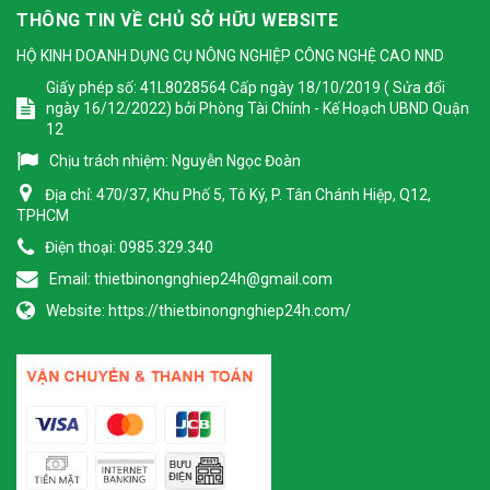
THÔNG TIN VỀ CHỦ SỞ HỮU WEBSITE
HỘ KINH DOANH DỤNG CỤ NÔNG NGHIỆP CÔNG NGHỆ CAO NND
Giấy phép số: 41L8028564 Cấp ngày 18/10/2019 ( Sửa đổi
ngày 16/12/2022) bởi Phòng Tài Chính - Kế Hoạch UBND Quận
12
Chịu trách nhiệm:
Nguyễn Ngọc Đoàn
Địa chỉ:
470/37, Khu Phố 5, Tô Ký, P. Tân Chánh Hiệp, Q12,
TPHCM
Điện thoại:
0985.329.340
Email:
thietbinongnghiep24h@gmail.com
Website:
https://thietbinongnghiep24h.com/