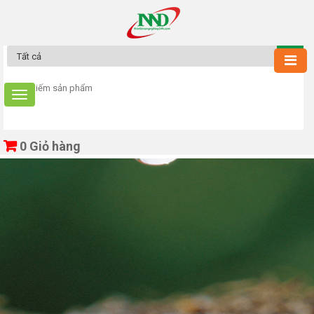
0
Giỏ hàng