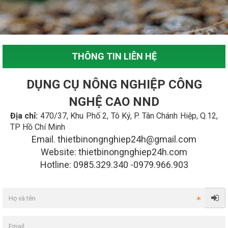
THÔNG TIN LIÊN HỆ
DỤNG CỤ NÔNG NGHIỆP CÔNG
NGHỆ CAO NND
Địa chỉ:
470/37, Khu Phố 2, Tô Ký, P. Tân Chánh Hiệp, Q.12,
TP Hồ Chí Minh
Email. thietbinongnghiep24h@gmail.com
Website: thietbinongnghiep24h.com
Hotline: 0985.329.340 -0979.966.903