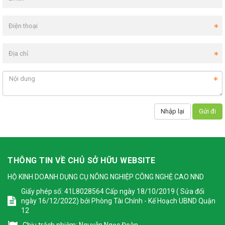
THÔNG TIN VỀ CHỦ SỞ HỮU WEBSITE
HỘ KINH DOANH DỤNG CỤ NÔNG NGHIỆP CÔNG NGHỆ CAO NND
Giấy phép số: 41L8028564 Cấp ngày 18/10/2019 ( Sửa đổi
ngày 16/12/2022) bởi Phòng Tài Chính - Kế Hoạch UBND Quận
12