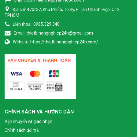
Chịu trách nhiệm:
Nguyễn Ngọc Đoàn
Địa chỉ:
470/37, Khu Phố 5, Tô Ký, P. Tân Chánh Hiệp, Q12,
TPHCM
Điện thoại:
0985.329.340
Email:
thietbinongnghiep24h@gmail.com
Website:
https://thietbinongnghiep24h.com/
CHÍNH SÁCH VÀ HƯỚNG DẪN
Vận chuyển và giao nhận
Chính sách đổi trả