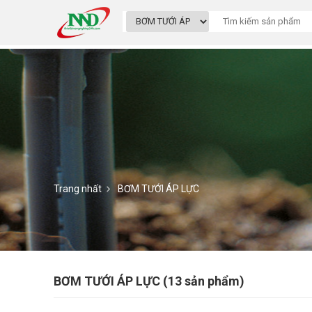
Trang nhất
BƠM TƯỚI ÁP LỰC
BƠM TƯỚI ÁP LỰC (13 sản phẩm)