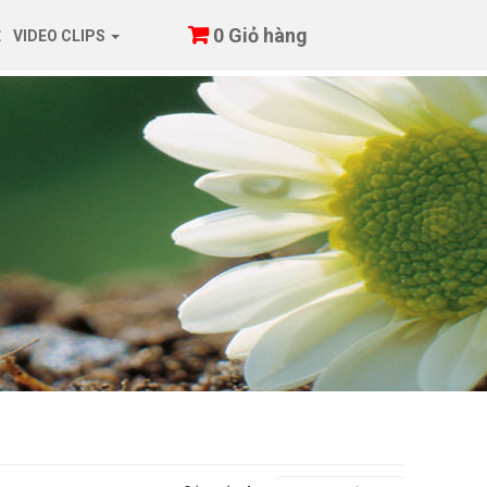
0
Giỏ hàng
Ệ
VIDEO CLIPS