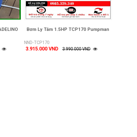
ADELINO
Bơm Ly Tâm 1.5HP TCP170 Pumpman
NND-TCP170
3.915.000 VND
3.990.000 VND