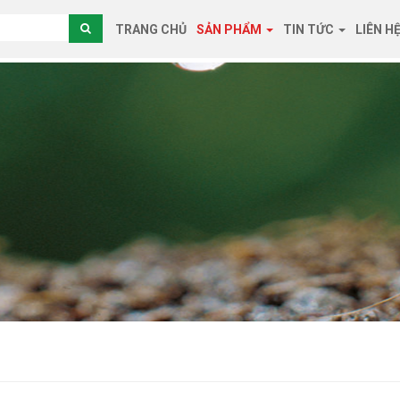
TRANG CHỦ
SẢN PHẨM
TIN TỨC
LIÊN H