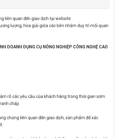
ng liên quan đến giao dịch tại website
hương lượng, hòa giải giữa các bên nhằm duy trì mối quan
INH DOANH DỤNG CỤ NÔNG NGHIỆP CÔNG NGHỆ CAO
ệ làm rõ các yêu cầu của khách hàng trong thời gian sớm
tranh chấp.
ằng chứng liên quan đến giao dịch, sản phẩm để xác
ết.