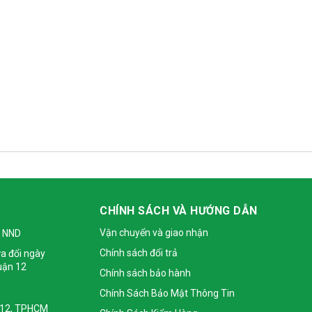
CHÍNH SÁCH VÀ HƯỚNG DẪN
Vận chuyển và giao nhận
 NND
Chính sách đổi trả
a đổi ngày
uận 12
Chính sách bảo hành
Chính Sách Bảo Mật Thông Tin
 Q12, TPHCM