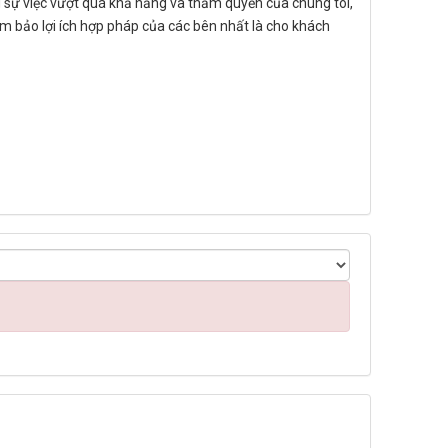
g sự việc vượt quá khả năng và thẩm quyền của chúng tôi,
m bảo lợi ích hợp pháp của các bên nhất là cho khách