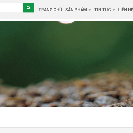
TRANG CHỦ
SẢN PHẨM
TIN TỨC
LIÊN H