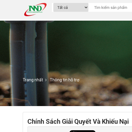
Trang nhất
Thông tin hỗ trợ
Chính Sách Giải Quyết Và Khiếu Nại