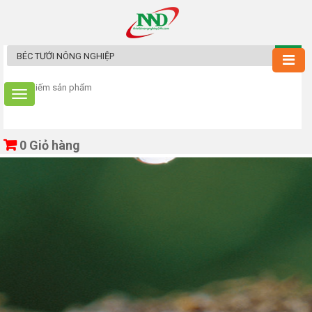
0
Giỏ hàng