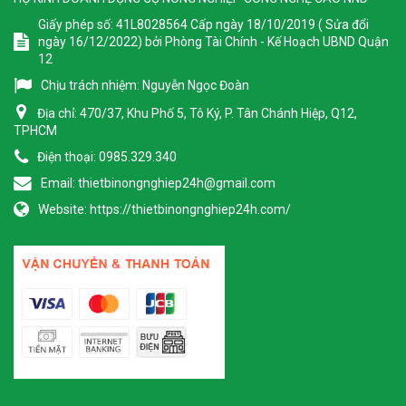
Giấy phép số: 41L8028564 Cấp ngày 18/10/2019 ( Sửa đổi
ngày 16/12/2022) bởi Phòng Tài Chính - Kế Hoạch UBND Quận
12
Chịu trách nhiệm:
Nguyễn Ngọc Đoàn
Địa chỉ:
470/37, Khu Phố 5, Tô Ký, P. Tân Chánh Hiệp, Q12,
TPHCM
Điện thoại:
0985.329.340
Email:
thietbinongnghiep24h@gmail.com
Website:
https://thietbinongnghiep24h.com/