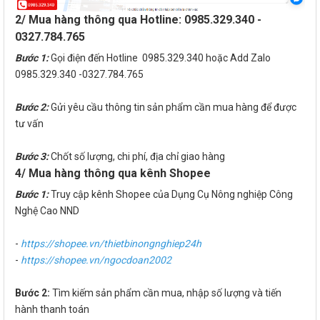
2/ Mua hàng thông qua Hotline: 0985.329.340 -
0327.784.765
Bước 1:
Gọi điện đến Hotline 0985.329.340 hoặc Add Zalo
0985.329.340 -0327.784.765
Bước 2:
Gửi yêu cầu thông tin sản phẩm cần mua hàng để được
tư vấn
Bước 3:
Chốt số lượng, chi phí, địa chỉ giao hàng
4/ Mua hàng thông qua kênh Shopee
Bước 1:
Truy cập kênh Shopee của Dụng Cụ Nông nghiệp Công
Nghệ Cao NND
-
https://shopee.vn/thietbinongnghiep24h
-
https://shopee.vn/ngocdoan2002
Bước 2:
Tìm kiếm sản phẩm cần mua, nhập số lượng và tiến
hành thanh toán