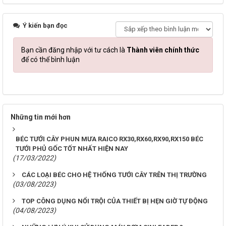
Ý kiến bạn đọc
Bạn cần đăng nhập với tư cách là
Thành viên chính thức
để có thể bình luận
Những tin mới hơn
BÉC TƯỚI CÂY PHUN MƯA RAICO RX30,RX60,RX90,RX150 BÉC
TƯỚI PHỦ GỐC TỐT NHẤT HIỆN NAY
(17/03/2022)
CÁC LOẠI BÉC CHO HỆ THỐNG TƯỚI CÂY TRÊN THỊ TRƯỜNG
(03/08/2023)
TOP CÔNG DỤNG NỔI TRỘI CỦA THIẾT BỊ HẸN GIỜ TỰ ĐỘNG
(04/08/2023)