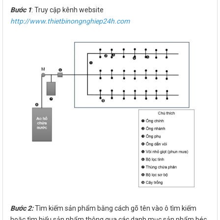
Bước 1
: Truy cập kênh website
http://www.thietbinongnghiep24h.com
Bước 2:
Tìm kiếm sản phẩm bằng cách gõ tên vào ô tìm kiếm
hoặc tìm hiểu sản phẩm thông qua các danh mục sản phẩm béc