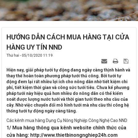
HƯỚNG DẪN CÁCH MUA HÀNG TẠI CỬA
HÀNG UY TÍN NND
Thứ hai - 05/10/2020 11:19
Hiện nay, giải pháp tưới tự động đang ngày càng thịnh hành và
thay thế hoàn toàn phương pháp tưới thủ công. Bởi tưới tự
động đem lại rất nhiều lợi ích cho nông dân nhờ tiết kiệm chi
phí, tiết kiệm thời gian và công sức tưới tiêu. Chưa kể phương
pháp tưới này hiệu quả hơn nhiều do nông dân có thể kiểm
soát được lượng nước tưới và thời gian tưới theo nhu cầu của
cây. Nhờ việc chuyển đổi mô hình tưới mà nhu cầu thi công hệ
thống tưới tự động ngày càng tăng.
Các kênh mua hàng Dụng Cụ Nông Nghiệp Công Nghệ Cao NND
1/ Mua hàng thông qua kênh website chính thức của
cửa hàng: http://www.thietbinongnghiep24h.com