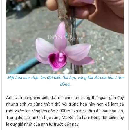
Mặt hoa của chậu lan đột biến Giả hạc, vùng Ma Bó của tỉnh Lâm
Đồng.
Anh Dân cũng cho biết, dù mới chơi lan trong thời gian gần đây
nhưng anh vô cùng thích thú với giống hoa này nên đã làm cả
một vườn lan rộng lớn gần 5.000m2 và sưu tầm đủ loại hoa lan.
Trong đó, giò lan Giả hạc vùng Ma Bó của Lâm Đồng đột biến này
là quý giá nhất của anh từ trước đến nay.