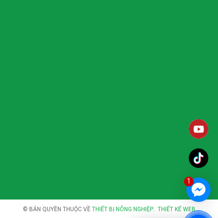
1
© BẢN QUYỀN THUỘC VỀ
THIẾT BỊ NÔNG NGHIỆP
.
THIẾT KẾ WEB