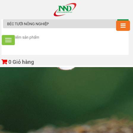
0
Giỏ hàng