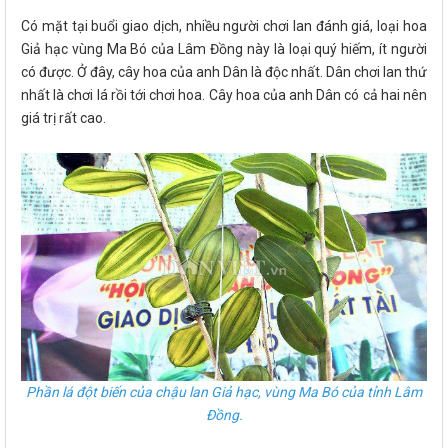
Có mặt tại buổi giao dịch, nhiều người chơi lan đánh giá, loại hoa
Giả hạc vùng Ma Bó của Lâm Đồng này là loại quý hiếm, ít người
có được. Ở đây, cây hoa của anh Dân là độc nhất. Dân chơi lan thứ
nhất là chơi lá rồi tới chơi hoa. Cây hoa của anh Dân có cả hai nên
giá trị rất cao.
Phần lá đột biến của chậu lan Giả hạc, vùng Ma Bó của tỉnh Lâm
Đồng.