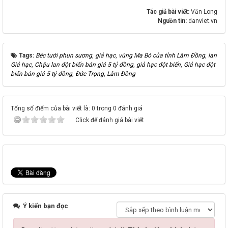
Tác giả bài viết:
Văn Long
Nguồn tin:
danviet.vn
Tags:
Béc tưới phun sương
,
giả hạc
,
vùng Ma Bó của tỉnh Lâm Đồng
,
lan
Giả hạc
,
Chậu lan đột biến bán giá 5 tỷ đồng
,
giả hạc đột biến
,
Giả hạc đột
biến bán giá 5 tỷ đồng
,
Đức Trọng
,
Lâm Đồng
Tổng số điểm của bài viết là: 0 trong 0 đánh giá
Click để đánh giá bài viết
Ý kiến bạn đọc