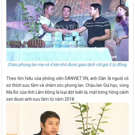
Chậu phong lan mẹ và 4 kie nhỏ được giao dịch với giá 5 tỷ đồng.
Theo tìm hiểu của phóng viên DANVIET.VN, anh Dân là người có
sở thích sưu tầm và chăm sóc phong lan. Chậu lan Giả hạc, vùng
Ma Bó của tỉnh Lâm Đồng là loại đột biến lá, mặt bông hồng cánh
sen được anh sưu tầm từ năm 2018.