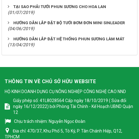
TẠI SAO PHẢI TƯỚI PHUN SƯƠNG CHO HOA LAN
(01/07/2019)
HƯỚNG DẪN LẮP ĐẶT BỘ TƯỚI BƠM ĐƠN MINI SINLEADER
(04/06/2019)
HƯỚNG DẪN LẮP ĐẶT HỆ THỐNG PHUN SƯƠNG LÀM MÁT
(13/04/2019)
THÔNG TIN VỀ CHỦ SỞ HỮU WEBSITE
HỘ KINH DOANH DỤNG CỤ NÔNG NGHIỆP CÔNG NGHỆ CAO NND
Giấy phép số: 41L8028564 Cấp ngày 18/10/2019 ( Sửa đổi
ngày 16/12/2022) bởi Phòng Tài Chính - Kế Hoạch UBND Quận
12
Chịu trách nhiệm:
Nguyễn Ngọc Đoàn
Địa chỉ:
470/37, Khu Phố 5, Tô Ký, P. Tân Chánh Hiệp, Q12,
TPHCM