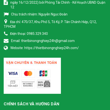
ngày 16/12/2022) bởi Phòng Tài Chính - Kế Hoạch UBND Quận
12
Chịu trách nhiệm:
Nguyễn Ngọc Đoàn
Địa chỉ:
470/37, Khu Phố 5, Tô Ký, P. Tân Chánh Hiệp, Q12,
TPHCM
Điện thoại:
0985.329.340
Email:
thietbinongnghiep24h@gmail.com
Website:
https://thietbinongnghiep24h.com/
CHÍNH SÁCH VÀ HƯỚNG DẪN