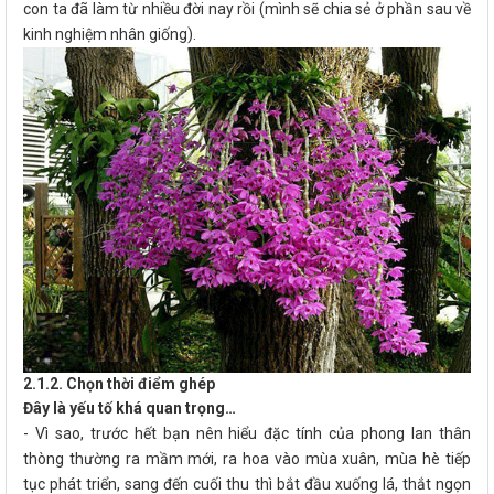
con ta đã làm từ nhiều đời nay rồi (mình sẽ chia sẻ ở phần sau về
kinh nghiệm nhân giống).
2.1.2. Chọn thời điểm ghép
Đây là yếu tố khá quan trọng…
- Vì sao, trước hết bạn nên hiểu đặc tính của phong lan thân
thòng thường ra mầm mới, ra hoa vào mùa xuân, mùa hè tiếp
tục phát triển, sang đến cuối thu thì bắt đầu xuống lá, thắt ngọn