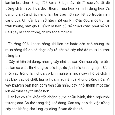
lan lại lựa chọn 3 loại đó? Bởi vì 3 loại này hội đủ các yếu tố: dễ
trồng chăm sóc, hoa đẹp, thơm, màu hoa và hình dáng hoa đa
dạng, giá vừa phải, riêng lan tai trâu nở vào Tết cổ truyền nên
càng quý. Chỉ cần bạn sở hữu một giò Phi điệp độc, một trụ Tai
trâu khủng, hay giò Quế lớn là bạn đủ để người khác phải nể rồi.
Sau đây là cách trồng, chăm sóc từng loại.
- Thường 90% khách hàng khi liên hệ hoặc đến chỗ chúng tôi
mua hàng thì đa số chọn cây rẻ tiền và cây nhỏ để mua khi mới
trồng lan.
- Cây rẻ tiền thì đúng, nhưng cây nhỏ thì sai. Khi mua cây rẻ tiền
thì lan có chết thì không có tiếc, học được nhiều kinh nghiệm. Còn
mới vào trồng lan, chưa có kinh nghiệm, mua cây nhỏ về chăm
rất khó, cây dễ chết, lâu ra hoa, mau nản và không trồng nữa. Vì
vậy khuyên bạn nên gom tiền của nhiều cây nhỏ thành một cây
lớn để mua cây to khỏe hơn.
- Lan lớn có sức khỏe tốt, chống được nhiều bệnh, thích nghi môi
trường cao. Có thể sang chậu dễ dàng. Còn cây nhỏ chỉ việc trồng
cây sao không cho lung lay cũng là vấn đề khó rồi.