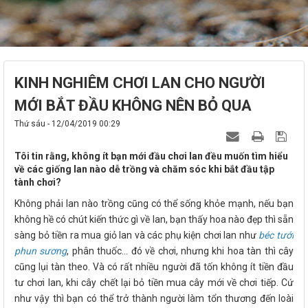
KINH NGHIÊM CHƠI LAN CHO NGƯỜI
MỚI BẮT ĐẦU KHÔNG NÊN BỎ QUA
Thứ sáu - 12/04/2019 00:29
Tôi tin rằng, không ít bạn mới đầu chơi lan đều muốn tìm hiểu
về các giống lan nào dễ trồng và chăm sóc khi bắt đầu tập
tành chơi?
Không phải lan nào trồng cũng có thể sống khỏe mạnh, nếu bạn
không hề có chút kiến thức gì về lan, bạn thấy hoa nào đẹp thì sẵn
sàng bỏ tiền ra mua giỏ lan và các phụ kiện chơi lan như
béc tưới
phun sương
, phân thuốc... đó về chơi, nhưng khi hoa tàn thì cây
cũng lụi tàn theo. Và có rất nhiều người đã tốn không ít tiền đầu
tư chơi lan, khi cây chết lại bỏ tiền mua cây mới về chơi tiếp. Cứ
như vậy thì bạn có thể trở thành người làm tổn thương đến loài