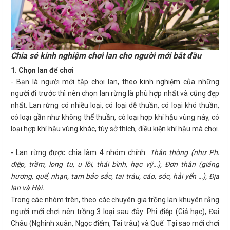
Chia sẻ kinh nghiệm chơi lan cho người mới bắt đầu
1. Chọn lan để chơi
- Bạn là người mới tập chơi lan, theo kinh nghiệm của những
người đi trước thì nên chọn lan rừng là phù hợp nhất và cũng đẹp
nhất. Lan rừng có nhiều loại, có loại dễ thuần, có loại khó thuần,
có loại gần như không thể thuần, có loại hợp khí hậu vùng này, có
loại hợp khí hậu vùng khác, tùy sở thích, điều kiện khí hậu mà chơi.
- Lan rừng được chia làm 4 nhóm chính:
Thân thòng (như Phi
điệp, trầm, long tu, u lồi, thái bình, hạc vỹ…), Đơn thân (giáng
hương, quế, nhạn, tam bảo sắc, tai trâu, cáo, sóc, hải yến …), Địa
lan và Hài.
Trong các nhóm trên, theo các chuyên gia trồng lan khuyên rằng
người mới chơi nên trồng 3 loại sau đây: Phi điệp (Giả hạc), Đai
Châu (Nghinh xuân, Ngọc điểm, Tai trâu) và Quế. Tại sao mới chơi