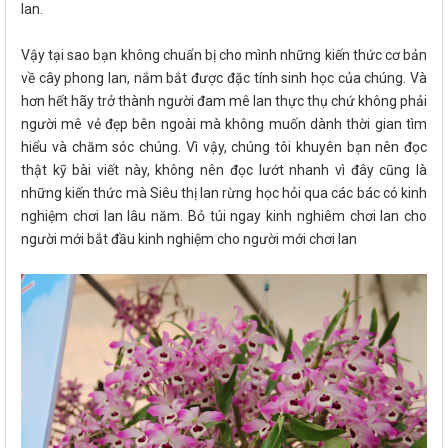
lan.
Vậy tại sao bạn không chuẩn bị cho mình những kiến thức cơ bản
về cây phong lan, nắm bắt được đặc tính sinh học của chúng. Và
hơn hết hãy trở thành người đam mê lan thực thụ chứ không phải
người mê vẻ đẹp bên ngoài mà không muốn dành thời gian tìm
hiểu và chăm sóc chúng. Vì vậy, chúng tôi khuyên bạn nên đọc
thật kỹ bài viết này, không nên đọc lướt nhanh vì đây cũng là
những kiến thức mà Siêu thị lan rừng học hỏi qua các bác có kinh
nghiệm chơi lan lâu năm. Bỏ túi ngay kinh nghiêm chơi lan cho
người mới bắt đầu kinh nghiệm cho người mới chơi lan