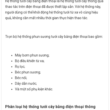
Hệ thống tưới cây bằng điện thoại là hệ thống tưới cây thông qua
thao tác trên điện thoại đã được thiết lập sẵn. Với hệ thống này,
người dùng có thể khởi động hệ thống tưới từ xa vô cùng hiệu
quả, không cần mất nhiều thời gian thực hiện thao tác.
Trọn bộ hệ thống phun sương tưới cây bằng điện thoại bao gồm:
Máy bơm phun sương;
Bộ điều khiển từ xa;
Rọ lọc;
Béc phun sương;
Béc nối;
Dây dẫn nước;
Và một số phụ kiện khác.
Phân loại hệ thống tưới cây bằng điện thoại thông