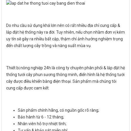
Do nhu cầu sử dụng khá lớn nên có rất nhiều địa chỉ cung cấp &
lắp đặt hệ thống này ra đời. Tuy nhiên, nếu chọn nhầm đơn vị kém
uy tín sẽ gây ra nhiều bất cập, thậm chí ảnh hưởng nghiệm trọng
đến chất lượng cây trồng và năng suất mùa vụ.
Thiết bị nông nghiệp 24h là công ty chuyên phân phối & lắp đặt hệ
thống tưới cây phun sương thông minh, điển hình là hệ thống tưới
cây được điều khiển bằng điện thoại. Sản phẩm mà chúng tôi
cung cấp được cam kết:
Sản phẩm chính hãng, có nguồn gốc rõ ràng;
Bảo hành từ 6 - 12 tháng;
Nhân viên hỗ trợ nhiệt tình;
Tư vấn & khảo sát miễn phí;