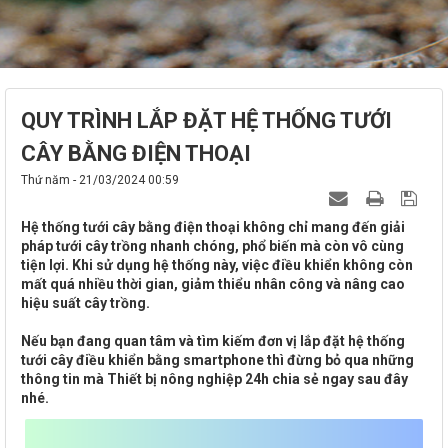
QUY TRÌNH LẮP ĐẶT HỆ THỐNG TƯỚI
CÂY BẰNG ĐIỆN THOẠI
Thứ năm - 21/03/2024 00:59
Hệ thống tưới cây bằng điện thoại không chỉ mang đến giải
pháp tưới cây trồng nhanh chóng, phổ biến mà còn vô cùng
tiện lợi. Khi sử dụng hệ thống này, việc điều khiển không còn
mất quá nhiều thời gian, giảm thiểu nhân công và nâng cao
hiệu suất cây trồng.
Nếu bạn đang quan tâm và tìm kiếm đơn vị lắp đặt hệ thống
tưới cây điều khiển bằng smartphone thì đừng bỏ qua những
thông tin mà Thiết bị nông nghiệp 24h chia sẻ ngay sau đây
nhé.