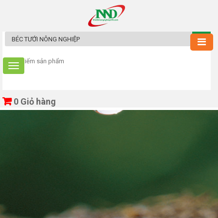
0
Giỏ hàng