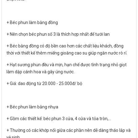
+ Béc phun làm bằng đồng
+ Nên chọn béc phun số 3 là thích hợp nhất để tưới lan
+ Béc bằng đồng có độ bền cao hơn các chất liệu khách, đồng
thời với thiết kế thêm miếng gioăng cao su giúp ngăn nước rò rỉ.
+ Hạt sương phun đều và mịn, hạn chế được tình trạng nhỏ giọt
làm dập cánh hoa và gây úng nước.
+ Giá: dao động từ 20.000 - 25.000đ/ bộ
+ Béc phun làm bằng nhựa
+ Gồm các thiết kế: béc phun 3 cửa, 4 cửa và tỏa tròn,...
+ Thường có các khớp nối giữa các phần nên dễ dàng tháo lắp và
vệ sinh