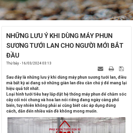
NHỮNG LƯU Ý KHI DÙNG MÁY PHUN
SƯƠNG TƯỚI LAN CHO NGƯỜI MỚI BẮT
ĐẦU
Thứ bảy - 16/03/2024 03:13
Sau đây là những lưu ý khi dùng máy phun sương tưới lan, điều
mà bất kỳ ai đang sở những giàn lan đều cần chú ý để mang lại
hiệu quả tốt nhất.
Loại hình tưới tiêu hay lắp đặt hệ thống máy phun để chăm sóc
cây cối nói chung và hoa lan nói riêng đang ngày càng phổ
biến, tuy nhiên không phải ai cũng biết các áp dụng đúng
cách, dẫn đến nhiều vấn đề không mong muốn.