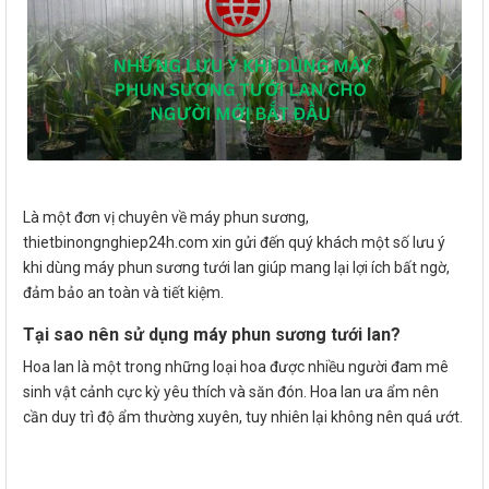
Là một đơn vị chuyên về máy phun sương,
thietbinongnghiep24h.com xin gửi đến quý khách một số lưu ý
khi dùng máy phun sương tưới lan giúp mang lại lợi ích bất ngờ,
đảm bảo an toàn và tiết kiệm.
Tại sao nên sử dụng máy phun sương tưới lan?
Hoa lan là một trong những loại hoa được nhiều người đam mê
sinh vật cảnh cực kỳ yêu thích và săn đón. Hoa lan ưa ẩm nên
cần duy trì độ ẩm thường xuyên, tuy nhiên lại không nên quá ướt.