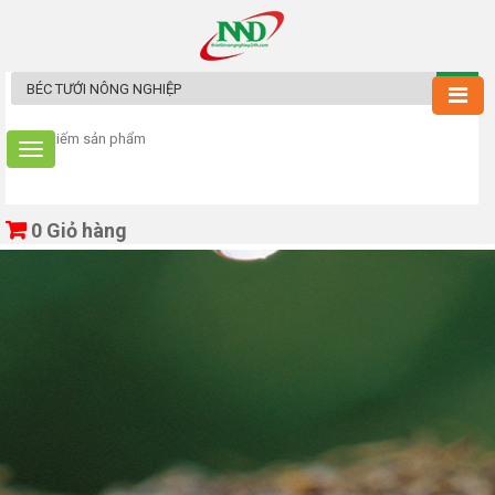
0
Giỏ hàng