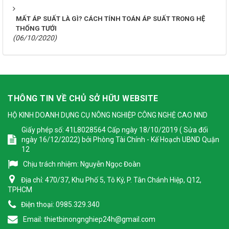
MẤT ÁP SUẤT LÀ GÌ? CÁCH TÍNH TOÁN ÁP SUẤT TRONG HỆ
THỐNG TƯỚI
(06/10/2020)
THÔNG TIN VỀ CHỦ SỞ HỮU WEBSITE
HỘ KINH DOANH DỤNG CỤ NÔNG NGHIỆP CÔNG NGHỆ CAO NND
Giấy phép số: 41L8028564 Cấp ngày 18/10/2019 ( Sửa đổi
ngày 16/12/2022) bởi Phòng Tài Chính - Kế Hoạch UBND Quận
12
Chịu trách nhiệm:
Nguyễn Ngọc Đoàn
Địa chỉ:
470/37, Khu Phố 5, Tô Ký, P. Tân Chánh Hiệp, Q12,
TPHCM
Điện thoại:
0985.329.340
Email:
thietbinongnghiep24h@gmail.com