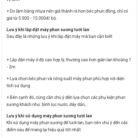
+ Do làm bằng nhựa nên giá thành rẻ hơn béc phun đồng, chỉ có
giá từ 5.000 - 15.000đ/ bộ.
Lưu ý khi lắp đặt máy phun sương tưới lan
Sau đây là những lưu ý khi lắp đặt máy mà bạn cần biết:
+ Lắp dàn máy ở độ cao hợp lý, thường cao hơn giàn lan khoảng 1
- 2m
+ Lựa chọn béc phun và công suất máy phun phù hợp với diện
tích sử dụng
+ Bên cạnh đó, cùng cần chú ý đến lựa chọn các phụ kiện phun
sương khách như: bình lọc nước, dây dẫn,...
Lưu ý khi sử dụng máy phun sương tưới lan
Khi sử dụng máy phun sương để tưới lan, bạn nên chú ý đến các
điểm sau để mang lại hiệu quả tốt nhất: