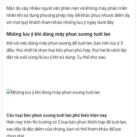
Mặc dù vậy, nhiều người vẫn phàn nàn và không mấy phần mãn
nhãn khi sử dụng phương pháp này. Để khắc phục nhược điểm ấy,
xin mời quý khách tham khảo những lưu ý ngay dưới đây.
Những lưu ý khi dùng máy phun sương tưới lan
Đối với việc dùng máy phun sương để tưới lan, bạn nên lưu ý 3
điều: thứ nhất là chọn loại béc phun phù hợp, thứ hai là cách lắp
đặt và cuối cùng là lưu ý khi sử dụng. Cụ thể như sau:
Các loại béc phun sương tưới lan phổ biến hiện nay
Hiện nay trên thị trường có 2 loại béc phun thích hợp để tưới lan,
sau đây là đặc điểm của chúng, bạn có thể tham khảo để lựa
chọn nhé: