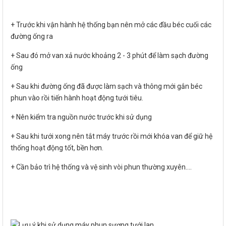
+ Trước khi vận hành hệ thống bạn nên mở các đầu béc cuối các
đường ống ra
+ Sau đó mở van xả nước khoảng 2 - 3 phút để làm sạch đường
ống
+ Sau khi đường ống đã được làm sạch và thông mới gắn béc
phun vào rồi tiến hành hoạt động tưới tiêu.
+ Nên kiểm tra nguồn nước trước khi sử dụng
+ Sau khi tưới xong nên tắt máy trước rồi mới khóa van để giữ hệ
thống hoạt động tốt, bền hơn.
+ Cần bảo trì hệ thống và vệ sinh vòi phun thường xuyên….