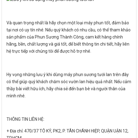
Và quan trọng nhất là hãy chọn một loại máy phun tốt, đảm bảo
tại nơi có uy tín nhé. Nếu quý khách có nhu cầu, có thể tham khảo
sản phẩm của Phun Sương Thành Công, cam kết hàng chính
hãng, bền, chất lượng và giá tốt, để biết thông tin chi tiết, hãy liên
hệ trực tiếp với chúng tôi để được hỗ trợ nhé.
Hy vọng những lưu ý khi dùng máy phun sương tưới lan trên đây
có thể giúp quý khách chăm sóc vườn lan hiệu quả nhất. Nếu cảm
thầy bài viết hữu ích, hãy chia sẻ đến bạn bè và người thân của
mình nhé.
THÔNG TIN LIÊN HỆ:
+ Địa chỉ: 470/37 TÔ KÝ, PK2, P. TÂN CHÁNH HIỆP, QUẬN UẬN 12,
TP.HCM