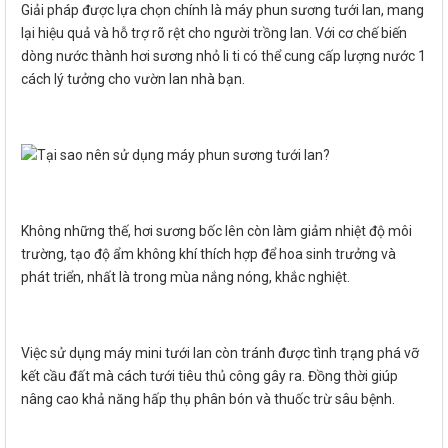
Giải pháp được lựa chọn chính là máy phun sương tưới lan, mang
lại hiệu quả và hỗ trợ rõ rệt cho người trồng lan. Với cơ chế biến
dòng nước thành hơi sương nhỏ li ti có thể cung cấp lượng nước 1
cách lý tưởng cho vườn lan nhà bạn.
Không những thế, hơi sương bốc lên còn làm giảm nhiệt độ môi
trường, tạo độ ẩm không khí thích hợp để hoa sinh trưởng và
phát triển, nhất là trong mùa nắng nóng, khắc nghiệt.
Việc sử dụng máy mini tưới lan còn tránh được tình trạng phá vỡ
kết cầu đất mà cách tưới tiêu thủ công gây ra. Đồng thời giúp
nâng cao khả năng hấp thụ phân bón và thuốc trừ sâu bệnh.