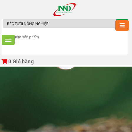
0
Giỏ hàng