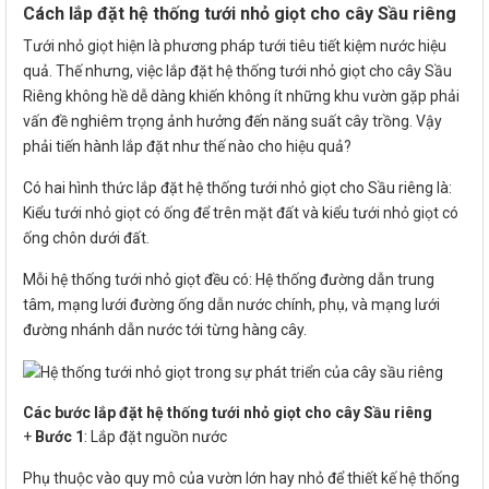
Cách lắp đặt hệ thống tưới nhỏ giọt cho cây Sầu riêng
Tưới nhỏ giọt hiện là phương pháp tưới tiêu tiết kiệm nước hiệu
quả. Thế nhưng, việc lắp đặt hệ thống tưới nhỏ giọt cho cây Sầu
Riêng không hề dễ dàng khiến không ít những khu vườn gặp phải
vấn đề nghiêm trọng ảnh hưởng đến năng suất cây trồng. Vậy
phải tiến hành lắp đặt như thế nào cho hiệu quả?
Có hai hình thức lắp đặt hệ thống tưới nhỏ giọt cho Sầu riêng là:
Kiểu tưới nhỏ giọt có ống để trên mặt đất và kiểu tưới nhỏ giọt có
ống chôn dưới đất.
Mỗi hệ thống tưới nhỏ giọt đều có: Hệ thống đường dẫn trung
tâm, mạng lưới đường ống dẫn nước chính, phụ, và mạng lưới
đường nhánh dẫn nước tới từng hàng cây.
Các bước lắp đặt hệ thống tưới nhỏ giọt cho cây Sầu riêng
+
Bước 1
: Lắp đặt nguồn nước
Phụ thuộc vào quy mô của vườn lớn hay nhỏ để thiết kế hệ thống