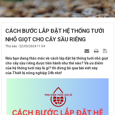
CÁCH BƯỚC LẮP ĐẶT HỆ THỐNG TƯỚI
NHỎ GIỌT CHO CÂY SẦU RIÊNG
Thứ sáu - 22/03/2024 11:54
Nếu bạn đang thắc mắc về cách lắp đặt hệ thống tưới nhỏ giọt
cho cây sầu riêng được tiến hành như thế nào? Và ưu điểm
của hệ thống tưới này là gì? thì đừng bỏ qua bài viết này
của Thiết bị nông nghiệp 24h nhé!