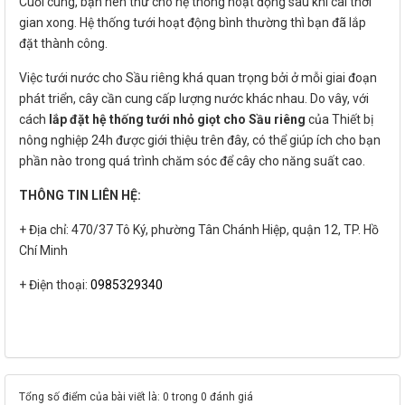
Cuối cùng, bạn nên thử cho hệ thống hoạt động sau khi cài thời
gian xong. Hệ thống tưới hoạt động bình thường thì bạn đã lắp
đặt thành công.
Việc tưới nước cho Sầu riêng khá quan trọng bởi ở mỗi giai đoạn
phát triển, cây cần cung cấp lượng nước khác nhau. Do vây, với
cách
lắp đặt hệ thống tưới nhỏ giọt
cho Sầu riêng
của Thiết bị
nông nghiệp 24h được giới thiệu trên đây, có thể giúp ích cho bạn
phần nào trong quá trình chăm sóc để cây cho năng suất cao.
THÔNG TIN LIÊN HỆ:
+ Địa chỉ: 470/37 Tô Ký, phường Tân Chánh Hiệp, quận 12, TP. Hồ
Chí Minh
+ Điện thoại:
0985329340
Tổng số điểm của bài viết là: 0 trong 0 đánh giá