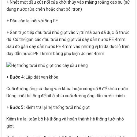
+ Nhét một đầu cút nối của khởi thủy vào miếng roăng cao su (sử
dụng nước rửa chén hoặc chất bôi trơn)
+ Đầu còn lại nối với ống PE.
+ Gắn trực tiếp đầu tưới nhỏ giọt vào vị trí mà bạn đã đục lỗ trước
đó. Có thể gắn các đầu tưới nhỏ giọt với dây dẫn nước PE 4mm.
Sau đó gắn dây dẫn nước PE 4mm vào những vị trí đã đục lỗ trên
dây dẫn nước PE 16mm bằng phụ kiện Joiner 4mm.
+ Bước 4:
Lắp đặt van khóa
Cuối đường ống sử dụng van khóa hoặc còng số 8 để khóa nước.
Dùng chốt bít ống để bít ở phía cuối đường ống dẫn nước chính.
+
Bước 5:
Kiểm tra lại hệ thống tưới nhỏ giọt
Kiểm tra lại toàn bộ hệ thống và hoàn thành hệ thống tưới nhỏ
giọt.