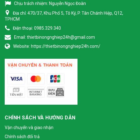
Chịu trách nhiệm:
Nguyễn Ngọc Đoàn
Địa chỉ:
470/37, Khu Phố 5, Tô Ký, P. Tân Chánh Hiệp, Q12,
TPHCM
Điện thoại:
0985.329.340
Email:
thietbinongnghiep24h@gmail.com
Website:
https://thietbinongnghiep24h.com/
CHÍNH SÁCH VÀ HƯỚNG DẪN
Vận chuyển và giao nhận
Chính sách đổi trả