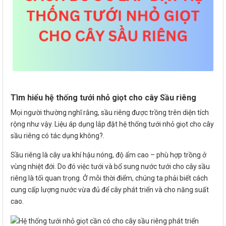
Tìm hiểu hệ thống tưới nhỏ giọt cho cây Sầu riêng
Mọi người thường nghĩ rằng, sầu riêng được trồng trên diện tích
rộng như vậy. Liệu áp dụng lắp đặt hệ thống tưới nhỏ giọt cho cây
sầu riêng có tác dụng không?.
Sầu riêng là cây ưa khí hậu nóng, độ ẩm cao – phù hợp trồng ở
vùng nhiệt đới. Do đó việc tưới và bổ sung nước tưới cho cây sầu
riêng là tối quan trọng. Ở mỗi thời điểm, chúng ta phải biết cách
cung cấp lượng nước vừa đủ để cây phát triển và cho năng suất
cao.