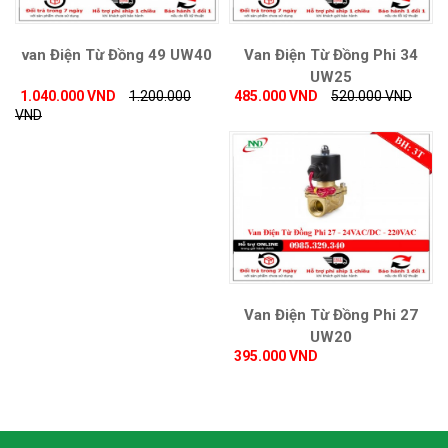
van Điện Từ Đồng 49 UW40
Van Điện Từ Đồng Phi 34
UW25
1.040.000 VND
1.200.000
485.000 VND
520.000 VND
VND
Van Điện Từ Đồng Phi 27
UW20
395.000 VND