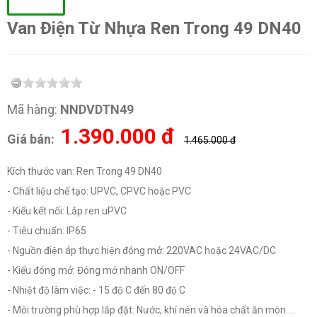
Van Điện Từ Nhựa Ren Trong 49 DN40
Mã hàng:
NNDVDTN49
1.390.000
đ
Giá bán:
1.465.000 đ
Kích thước van: Ren Trong 49 DN40
- Chất liệu chế tạo: UPVC, CPVC hoặc PVC
- Kiểu kết nối: Lắp ren uPVC
- Tiêu chuẩn: IP65
- Nguồn điện áp thực hiện đóng mở: 220VAC hoặc 24VAC/DC
- Kiểu đóng mở: Đóng mở nhanh ON/OFF
- Nhiệt độ làm việc: - 15 độ C đến 80 độ C
- Môi trường phù hợp lắp đặt: Nước, khí nén và hóa chất ăn mòn....