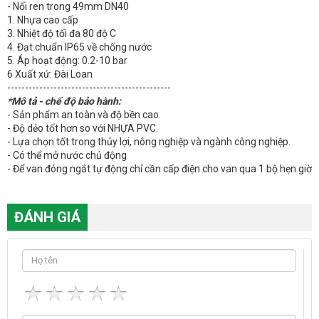
- Nối ren trong 49mm DN40
1. Nhựa cao cấp
3. Nhiệt độ tối đa 80 độ C
4. Đạt chuẩn IP65 về chống nước
5. Áp hoạt động: 0.2-10 bar
6 Xuất xứ: Đài Loan
----------------------------------------------
*Mô tả - chế độ bảo hành:
- Sản phẩm an toàn và độ bền cao.
- Độ dẻo tốt hơn so với NHỰA PVC.
- Lựa chọn tốt trong thủy lợi, nông nghiệp và ngành công nghiệp.
- Có thể mở nước chủ động
- Để van đóng ngắt tự động chỉ cần cấp điện cho van qua 1 bộ hẹn giờ
ĐÁNH GIÁ