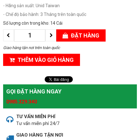
- Hãng sản xuất: Unid Taiwan
- Chế độ bảo hành: 3 Tháng trên toàn quốc
Số lượng còn trong kho: 14 Cái
ĐẶT HÀNG
Giao hàng tận nơi trên toàn quốc
THÊM VÀO GIỎ HÀNG
GỌI ĐẶT HÀNG NGAY
0985.329.340
TƯ VẤN MIỄN PHÍ
Tư vấn miễn phí 24/7
GIAO HÀNG TẬN NƠI