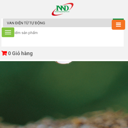
0
Giỏ hàng