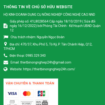
THÔNG TIN VỀ CHỦ SỞ HỮU WEBSITE
HỘ KINH DOANH DỤNG CỤ NÔNG NGHIỆP CÔNG NGHỆ CAO NND
Giấy phép số: 41L8028564 Cấp ngày 18/10/2019 ( Sửa đổi
ngày 16/12/2022) bởi Phòng Tài Chính - Kế Hoạch UBND Quận
12
Chịu trách nhiệm:
Nguyễn Ngọc Đoàn
Địa chỉ:
470/37, Khu Phố 5, Tô Ký, P. Tân Chánh Hiệp, Q12,
TPHCM
Điện thoại:
0985.329.340
Email:
thietbinongnghiep24h@gmail.com
Website:
https://thietbinongnghiep24h.com/