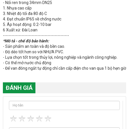
- Nối ren trong 34mm DN25
1. Nhựa cao cấp
3. Nhiệt độ tối đa 80 độ C
4. Đạt chuẩn IP65 về chống nước
5. Áp hoạt động: 0.2-10 bar
6 Xuất xứ: Đài Loan
----------------------------------------------
*Mô tả - chế độ bảo hành:
- Sản phẩm an toàn và độ bền cao.
- Độ dẻo tốt hơn so với NHỰA PVC.
- Lựa chọn tốt trong thủy lợi, nông nghiệp và ngành công nghiệp.
- Có thể mở nước chủ động
- Để van đóng ngắt tự động chỉ cần cấp điện cho van qua 1 bộ hẹn giờ
ĐÁNH GIÁ