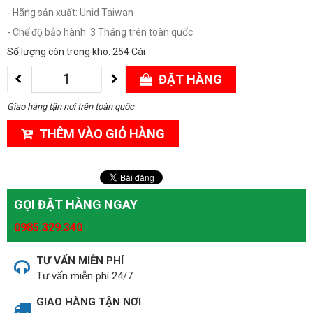
- Hãng sản xuất: Unid Taiwan
- Chế độ bảo hành: 3 Tháng trên toàn quốc
Số lượng còn trong kho: 254 Cái
ĐẶT HÀNG
Giao hàng tận nơi trên toàn quốc
THÊM VÀO GIỎ HÀNG
GỌI ĐẶT HÀNG NGAY
0985.329.340
TƯ VẤN MIỄN PHÍ
Tư vấn miễn phí 24/7
GIAO HÀNG TẬN NƠI