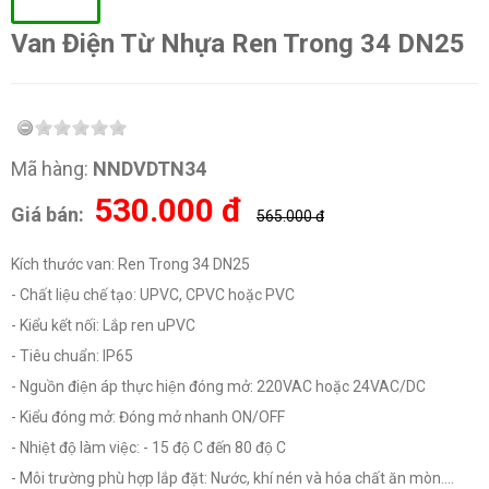
Van Điện Từ Nhựa Ren Trong 34 DN25
Mã hàng:
NNDVDTN34
530.000
đ
Giá bán:
565.000 đ
Kích thước van: Ren Trong 34 DN25
- Chất liệu chế tạo: UPVC, CPVC hoặc PVC
- Kiểu kết nối: Lắp ren uPVC
- Tiêu chuẩn: IP65
- Nguồn điện áp thực hiện đóng mở: 220VAC hoặc 24VAC/DC
- Kiểu đóng mở: Đóng mở nhanh ON/OFF
- Nhiệt độ làm việc: - 15 độ C đến 80 độ C
- Môi trường phù hợp lắp đặt: Nước, khí nén và hóa chất ăn mòn....