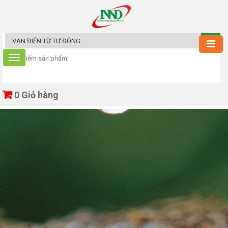
0
Giỏ hàng