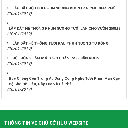
LẮP ĐẶT BỘ TƯỚI PHUN SƯƠNG VƯỜN LAN CHO NHÀ PHỐ
(10/01/2019)
LẮP ĐẶT HỆ THỐNG PHUN SƯƠNG TƯỚI LAN CHO VƯỜN 250M2
(10/01/2019)
LẮP ĐẶT HỆ THỐNG TƯỚI RAU PHUN SƯƠNG TỰ ĐỘNG
(10/01/2019)
HỆ THỐNG LÀM MÁT CHO QUÁN CAFE SÂN VƯỜN
(10/01/2019)
Béc Chống Côn Trùng Áp Dụng Công Nghệ Tưới Phun Mưa Cục
Bộ Cho Hồ Tiêu, Dây Leo Và Cà Phê
(10/01/2019)
THÔNG TIN VỀ CHỦ SỞ HỮU WEBSITE