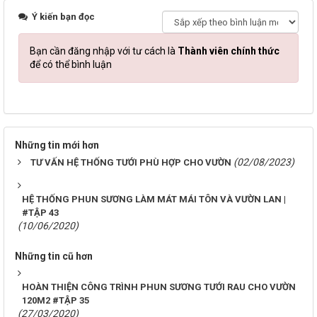
Ý kiến bạn đọc
Bạn cần đăng nhập với tư cách là
Thành viên chính thức
để có thể bình luận
Những tin mới hơn
(02/08/2023)
TƯ VẤN HỆ THỐNG TƯỚI PHÙ HỢP CHO VƯỜN
HỆ THỐNG PHUN SƯƠNG LÀM MÁT MÁI TÔN VÀ VƯỜN LAN |
#TẬP 43
(10/06/2020)
Những tin cũ hơn
HOÀN THIỆN CÔNG TRÌNH PHUN SƯƠNG TƯỚI RAU CHO VƯỜN
120M2 #TẬP 35
(27/03/2020)