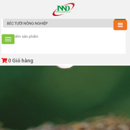
0
Giỏ hàng