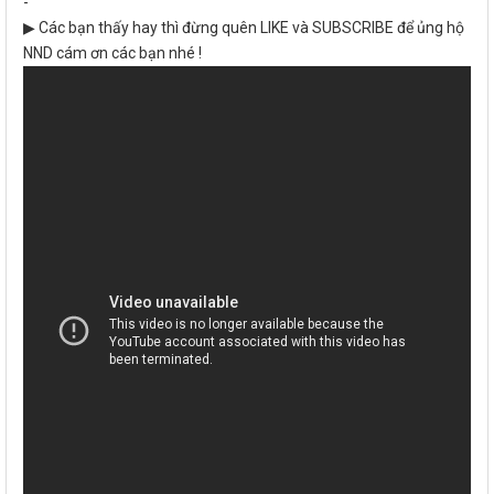
-
▶ Các bạn thấy hay thì đừng quên LIKE và SUBSCRIBE để ủng hộ
NND cám ơn các bạn nhé !