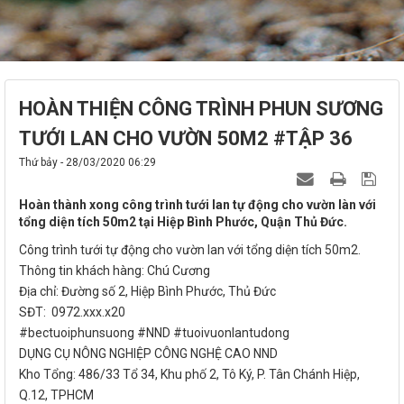
HOÀN THIỆN CÔNG TRÌNH PHUN SƯƠNG
TƯỚI LAN CHO VƯỜN 50M2 #TẬP 36
Thứ bảy - 28/03/2020 06:29
Hoàn thành xong công trình tưới lan tự động cho vườn làn với
tổng diện tích 50m2 tại Hiệp Bình Phước, Quận Thủ Đức.
Công trình tưới tự động cho vườn lan với tổng diện tích 50m2.
Thông tin khách hàng: Chú Cương
Địa chỉ: Đường số 2, Hiệp Bình Phước, Thủ Đức
SĐT: 0972.xxx.x20
#bectuoiphunsuong #NND #tuoivuonlantudong
DỤNG CỤ NÔNG NGHIỆP CÔNG NGHỆ CAO NND
Kho Tổng: 486/33 Tổ 34, Khu phố 2, Tô Ký, P. Tân Chánh Hiệp,
Q.12, TPHCM