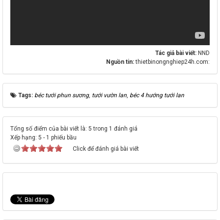
Tác giả bài viết:
NND
Nguồn tin:
thietbinongnghiep24h.com:
Tags:
béc tưới phun sương
,
tưới vườn lan
,
béc 4 hướng tưới lan
Tổng số điểm của bài viết là: 5 trong 1 đánh giá
Xếp hạng:
5
-
1
phiếu bầu
Click để đánh giá bài viết