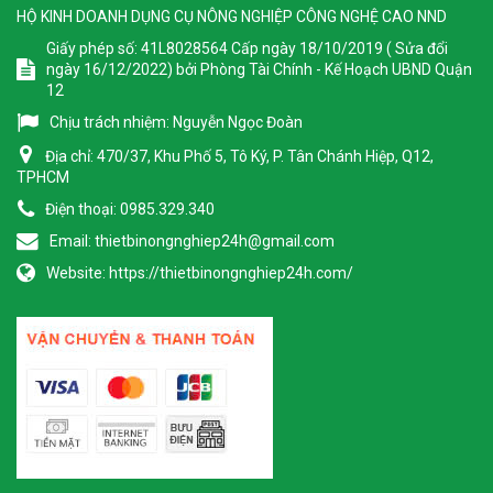
HỘ KINH DOANH DỤNG CỤ NÔNG NGHIỆP CÔNG NGHỆ CAO NND
Giấy phép số: 41L8028564 Cấp ngày 18/10/2019 ( Sửa đổi
ngày 16/12/2022) bởi Phòng Tài Chính - Kế Hoạch UBND Quận
12
Chịu trách nhiệm:
Nguyễn Ngọc Đoàn
Địa chỉ:
470/37, Khu Phố 5, Tô Ký, P. Tân Chánh Hiệp, Q12,
TPHCM
Điện thoại:
0985.329.340
Email:
thietbinongnghiep24h@gmail.com
Website:
https://thietbinongnghiep24h.com/