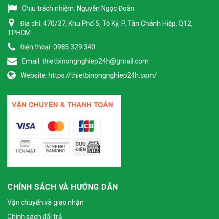
Chịu trách nhiệm:
Nguyễn Ngọc Đoàn
Địa chỉ:
470/37, Khu Phố 5, Tô Ký, P. Tân Chánh Hiệp, Q12,
TPHCM
Điện thoại:
0985.329.340
Email:
thietbinongnghiep24h@gmail.com
Website:
https://thietbinongnghiep24h.com/
CHÍNH SÁCH VÀ HƯỚNG DẪN
Vận chuyển và giao nhận
Chính sách đổi trả