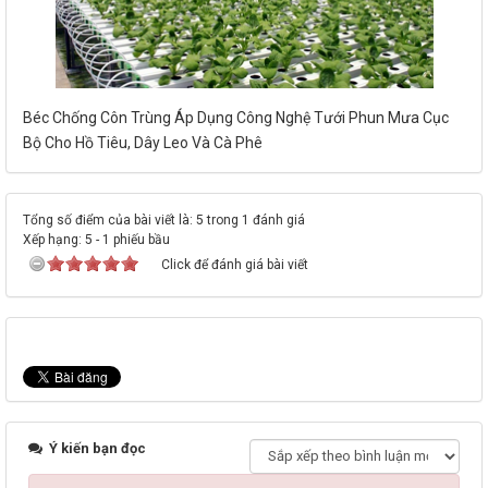
Béc Chống Côn Trùng Áp Dụng Công Nghệ Tưới Phun Mưa Cục
Bộ Cho Hồ Tiêu, Dây Leo Và Cà Phê
Tổng số điểm của bài viết là: 5 trong 1 đánh giá
Xếp hạng:
5
-
1
phiếu bầu
Click để đánh giá bài viết
Ý kiến bạn đọc