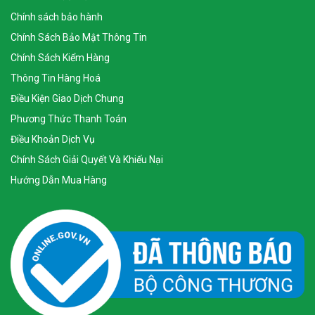
Chính sách bảo hành
Chính Sách Bảo Mật Thông Tin
Chính Sách Kiểm Hàng
Thông Tin Hàng Hoá
Điều Kiện Giao Dịch Chung
Phương Thức Thanh Toán
Điều Khoản Dịch Vụ
Chính Sách Giải Quyết Và Khiếu Nại
Hướng Dẫn Mua Hàng