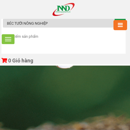
0
Giỏ hàng