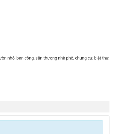
ườn nhỏ, ban công, sân thượng nhà phố, chung cư, biệt thự,