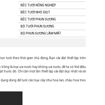
BÉC TƯỚI NÔNG NGHIỆP
BÉC TƯỚI NHỎ GIỌT
BÉC TƯỚI PHUN SƯƠNG
BỘ TƯỚI PHUN SƯƠNG
BỘ PHUN SƯƠNG LÀM MÁT
n tưới theo thời gian chủ động, Bạn cài đặt thiết lập trên
g trồng là loại ưa nước hay không ưa nước, để ta có thể điều
t trước đó. Chỉ cần một lần thiết lặp cài đặt duy nhất và sẽ
ử dụng dùng để tưới các loại cây như hoa lan, chậu hoa treo