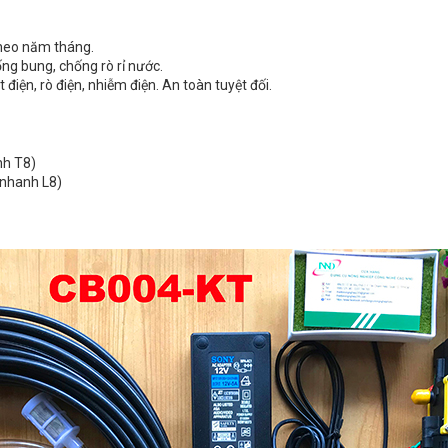
theo năm tháng.
ng bung, chống rò rỉ nước.
iện, rò điện, nhiễm điện. An toàn tuyệt đối.
nh T8)
 nhanh L8)