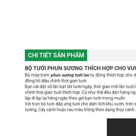
CHI TIẾT SẢN PHẨM
BỘ TƯỚI PHUN SƯƠNG THÍCH HỢP CHO VƯ
Bộ máy bơm
phun sương tưới lan
tự động thích hợp cho d
đồng hồ điều chỉnh thời gian tưới.
Bạn cài đặt số lần bật tắt tưới/ngày, thời gian mỗi lần tướ
chỉnh thời gian tưới thích hợp. Cứ như thế đều đặn hằng ngà
lập đi lập lại hằng ngày theo giờ bạn tưới mong muốn.
Với trọn bộ tưới đáp ứng tưới cho diện tích khu vườn, trên
tường, Cây cảnh hoặc rau màu trồng theo dạng thủy canh