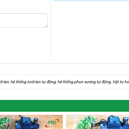
ới lan
,
hệ thống tưới lan tự động
,
hệ thống phun sương tự động
,
Vật tư ho