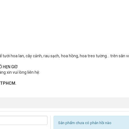
tưới hoa lan, cây cảnh, rau sạch, hoa hồng, hoa treo tường… trên sân v
Ó HẸN GIỜ
g xin vui lòng liên hệ:
2, TPHCM.
Sản phẩm chưa có phản hồi nào