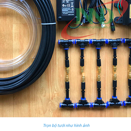
Trọn bộ tưới như hình ảnh