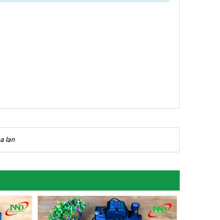
a lan