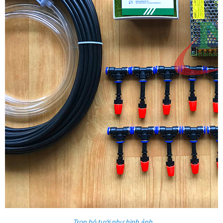
Trọn bộ tưới như hình ảnh