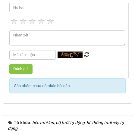
Sản phẩm chưa có phản hồi nào
Từ khóa:
béc tưới lan
,
bộ tưới tự động
,
hệ thống tưới cây tự
động