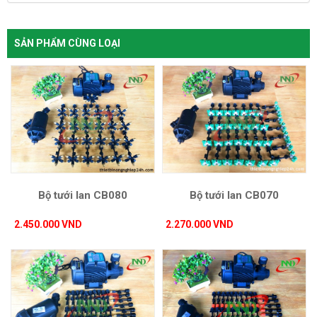
SẢN PHẨM CÙNG LOẠI
Bộ tưới lan CB080
Bộ tưới lan CB070
2.450.000 VND
2.270.000 VND