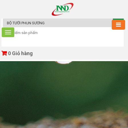
0
Giỏ hàng