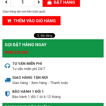
ĐẶT HÀNG
Giao hàng tận nơi trên toàn quốc
THÊM VÀO GIỎ HÀNG
GỌI ĐẶT HÀNG NGAY
0985.329.340
TƯ VẤN MIỄN PHÍ
Tư vấn miễn phí 24/7
GIAO HÀNG TẬN NƠI
Giao hàng - Xem hàng - Thanh toán
BẢO HÀNH 1 ĐỔI 1
Bảo hành 1 đổi 1 từ 6-12 tháng