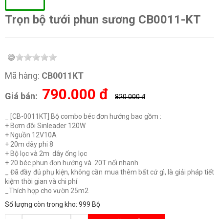
Trọn bộ tưới phun sương CB0011-KT
Mã hàng:
CB0011KT
790.000
đ
Giá bán:
820.000 đ
_ [CB-0011KT] Bộ combo béc đơn hướng bao gồm :
+ Bơm đôi Sinleader 120W
+ Nguồn 12V10A
+ 20m dây phi 8
+ Bộ lọc và 2m dây ống lọc
+ 20 béc phun đơn hướng và 20T nối nhanh
_ Đã đầy đủ phụ kiện, không cần mua thêm bất cứ gì, là giải pháp tiết
kiệm thời gian và chi phí
_Thích hợp cho vườn 25m2
Số lượng còn trong kho: 999 Bộ