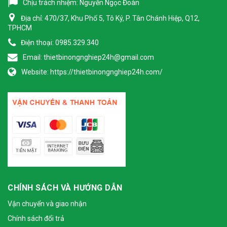
Chịu trách nhiệm:
Nguyễn Ngọc Đoàn
Địa chỉ:
470/37, Khu Phố 5, Tô Ký, P. Tân Chánh Hiệp, Q12,
TPHCM
Điện thoại:
0985.329.340
Email:
thietbinongnghiep24h@gmail.com
Website:
https://thietbinongnghiep24h.com/
CHÍNH SÁCH VÀ HƯỚNG DẪN
Vận chuyển và giao nhận
Chính sách đổi trả