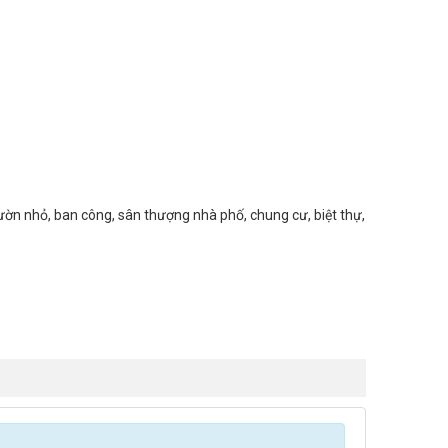
ườn nhỏ, ban công, sân thượng nhà phố, chung cư, biệt thự,