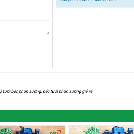
bộ tưới béc phun sương
,
béc tưới phun sương giá rẻ