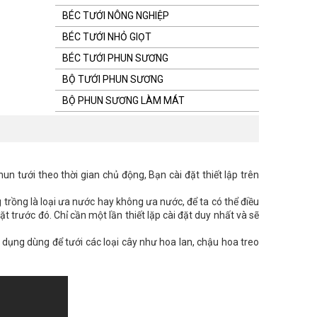
BÉC TƯỚI NÔNG NGHIỆP
BÉC TƯỚI NHỎ GIỌT
BÉC TƯỚI PHUN SƯƠNG
BỘ TƯỚI PHUN SƯƠNG
BỘ PHUN SƯƠNG LÀM MÁT
n tưới theo thời gian chủ động, Bạn cài đặt thiết lập trên
g trồng là loại ưa nước hay không ưa nước, để ta có thể điều
t trước đó. Chỉ cần một lần thiết lặp cài đặt duy nhất và sẽ
ử dụng dùng để tưới các loại cây như hoa lan, chậu hoa treo