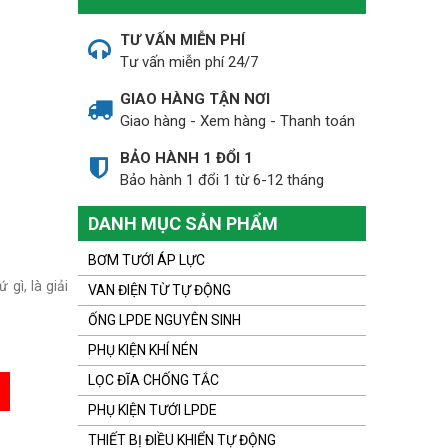
TƯ VẤN MIỄN PHÍ
Tư vấn miễn phí 24/7
GIAO HÀNG TẬN NƠI
Giao hàng - Xem hàng - Thanh toán
BẢO HÀNH 1 ĐỔI 1
Bảo hành 1 đổi 1 từ 6-12 tháng
DANH MỤC SẢN PHẨM
BƠM TƯỚI ÁP LỰC
gì, là giải
VAN ĐIỆN TỪ TỰ ĐỘNG
ỐNG LPDE NGUYÊN SINH
PHỤ KIỆN KHÍ NÉN
LỌC ĐĨA CHỐNG TẮC
PHỤ KIỆN TƯỚI LPDE
THIẾT BỊ ĐIỀU KHIỂN TỰ ĐỘNG