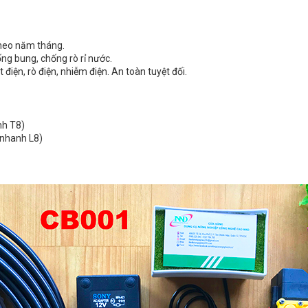
theo năm tháng.
ng bung, chống rò rỉ nước.
iện, rò điện, nhiễm điện. An toàn tuyệt đối.
nh T8)
 nhanh L8)