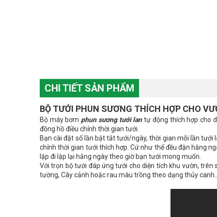
CHI TIẾT SẢN PHẨM
BỘ TƯỚI PHUN SƯƠNG THÍCH HỢP CHO VƯ
Bộ máy bơm
phun sương tưới lan
tự động thích hợp cho d
đồng hồ điều chỉnh thời gian tưới.
Bạn cài đặt số lần bật tắt tưới/ngày, thời gian mỗi lần tướ
chỉnh thời gian tưới thích hợp. Cứ như thế đều đặn hằng ngà
lập đi lập lại hằng ngày theo giờ bạn tưới mong muốn.
Với trọn bộ tưới đáp ứng tưới cho diện tích khu vườn, trên
tường, Cây cảnh hoặc rau màu trồng theo dạng thủy canh