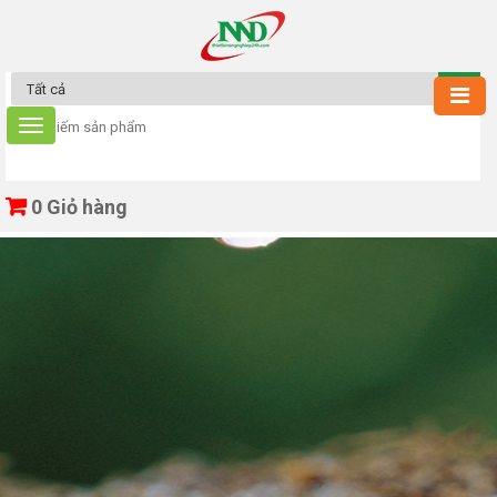
0
Giỏ hàng