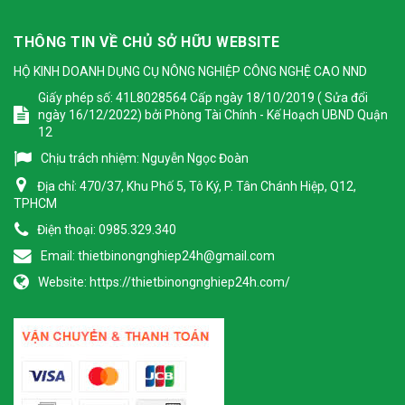
THÔNG TIN VỀ CHỦ SỞ HỮU WEBSITE
HỘ KINH DOANH DỤNG CỤ NÔNG NGHIỆP CÔNG NGHỆ CAO NND
Giấy phép số: 41L8028564 Cấp ngày 18/10/2019 ( Sửa đổi
ngày 16/12/2022) bởi Phòng Tài Chính - Kế Hoạch UBND Quận
12
Chịu trách nhiệm:
Nguyễn Ngọc Đoàn
Địa chỉ:
470/37, Khu Phố 5, Tô Ký, P. Tân Chánh Hiệp, Q12,
TPHCM
Điện thoại:
0985.329.340
Email:
thietbinongnghiep24h@gmail.com
Website:
https://thietbinongnghiep24h.com/