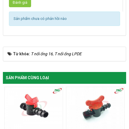
Sản phẩm chưa có phản hồi nào
Từ khóa:
T nối ống 16
,
T nối ống LPDE
SẢN PHẨM CÙNG LOẠI