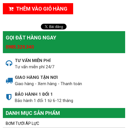
THÊM VÀO GIỎ HÀNG
GỌI ĐẶT HÀNG NGAY
0985.329.340
TƯ VẤN MIỄN PHÍ
Tư vấn miễn phí 24/7
GIAO HÀNG TẬN NƠI
Giao hàng - Xem hàng - Thanh toán
BẢO HÀNH 1 ĐỔI 1
Bảo hành 1 đổi 1 từ 6-12 tháng
DANH MỤC SẢN PHẨM
BƠM TƯỚI ÁP LỰC