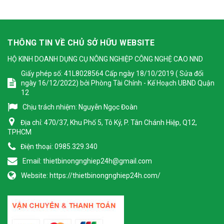
THÔNG TIN VỀ CHỦ SỞ HỮU WEBSITE
HỘ KINH DOANH DỤNG CỤ NÔNG NGHIỆP CÔNG NGHỆ CAO NND
Giấy phép số: 41L8028564 Cấp ngày 18/10/2019 ( Sửa đổi
ngày 16/12/2022) bởi Phòng Tài Chính - Kế Hoạch UBND Quận
12
Chịu trách nhiệm:
Nguyễn Ngọc Đoàn
Địa chỉ:
470/37, Khu Phố 5, Tô Ký, P. Tân Chánh Hiệp, Q12,
TPHCM
Điện thoại:
0985.329.340
Email:
thietbinongnghiep24h@gmail.com
Website:
https://thietbinongnghiep24h.com/