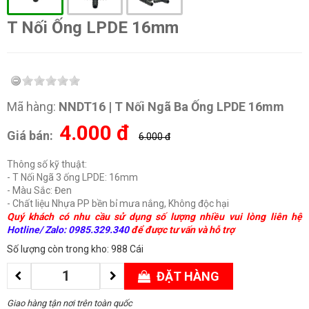
T Nối Ống LPDE 16mm
Mã hàng:
NNDT16 | T Nối Ngã Ba Ống LPDE 16mm
4.000
đ
Giá bán:
6.000 đ
Thông số kỹ thuật:
- T Nối Ngã 3 ống LPDE: 16mm
- Màu Sắc: Đen
- Chất liệu Nhựa PP bền bỉ mưa nắng, Không độc hại
Quý khách có nhu cầu sử dụng số lượng nhiều vui lòng liên hệ
Hotline/ Zalo: 0985.329.340
để được tư vấn và hỗ trợ
Số lượng còn trong kho: 988 Cái
ĐẶT HÀNG
Giao hàng tận nơi trên toàn quốc