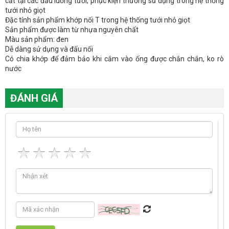
cắt tại các đầu luống tưới, phục kiện thường sử dụng trong hệ thống
tưới nhỏ giọt
Đặc tính sản phẩm khớp nối T trong hệ thống tưới nhỏ giọt
Sản phẩm được làm từ nhựa nguyên chất
Màu sản phẩm: đen
Dễ dàng sử dụng và đấu nối
Có chia khớp để đảm bảo khi cắm vào ống được chắn chắn, ko rò
nước
ĐÁNH GIÁ