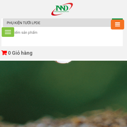
0
Giỏ hàng