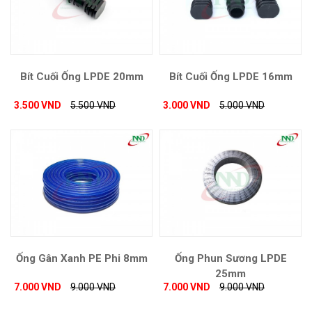
Bít Cuối Ống LPDE 20mm
Bít Cuối Ống LPDE 16mm
3.500 VND
5.500 VND
3.000 VND
5.000 VND
Ống Gân Xanh PE Phi 8mm
Ống Phun Sương LPDE
25mm
7.000 VND
9.000 VND
7.000 VND
9.000 VND