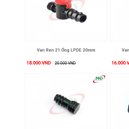
Van Ren 21 Ống LPDE 20mm
Va
18.000 VND
16.000 
20.000 VND