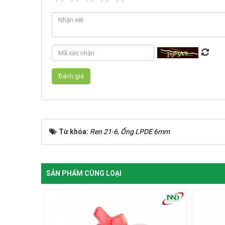
Từ khóa:
Ren 21-6
,
Ống LPDE 6mm
SẢN PHẨM CÙNG LOẠI