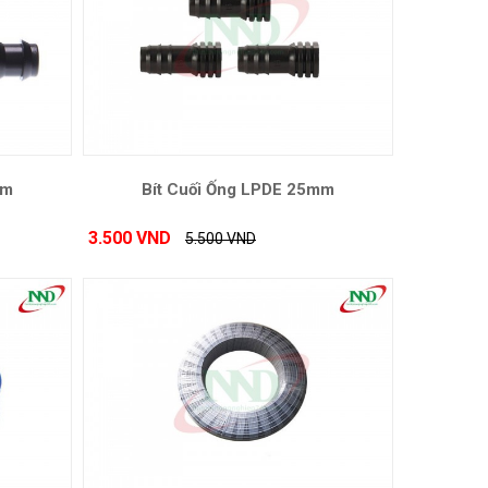
mm
Bít Cuối Ống LPDE 25mm
3.500 VND
5.500 VND