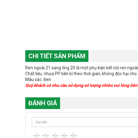
CHI TIẾT SẢN PHẨM
Ren ngoài 21 sang ống 20 là một phụ kiện kết nối ren ngoà
Chất liệu: nhựa PP bền bỉ theo thời gian, không độc hại cho
Màu sắc: Đen
Quý khách có nhu cầu sử dụng số lượng nhiều vui lòng liê
ĐÁNH GIÁ