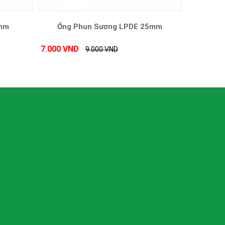
8mm
Ống Phun Sương LPDE 25mm
7.000 VND
9.000 VND