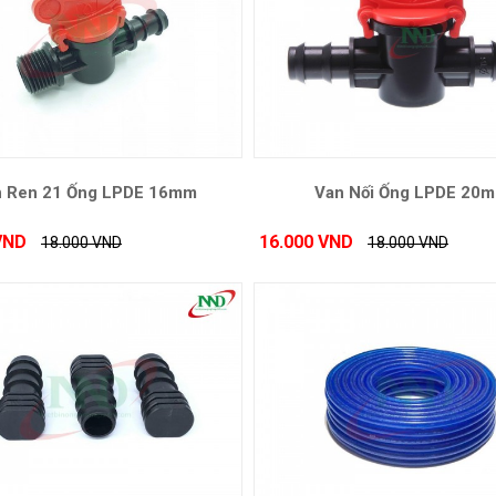
n Ren 21 Ống LPDE 16mm
Van Nối Ống LPDE 20
VND
16.000 VND
18.000 VND
18.000 VND