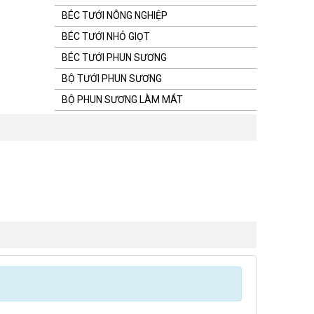
BÉC TƯỚI NÔNG NGHIỆP
BÉC TƯỚI NHỎ GIỌT
BÉC TƯỚI PHUN SƯƠNG
BỘ TƯỚI PHUN SƯƠNG
BỘ PHUN SƯƠNG LÀM MÁT