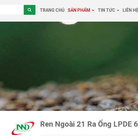
TRANG CHỦ
SẢN PHẨM
TIN TỨC
LIÊN H
Ren Ngoài 21 Ra Ống LPDE