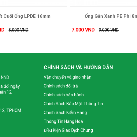
ít Cuối Ống LPDE 16mm
Ống Gân Xanh PE Phi 
ND
7.000 VND
5.000 VND
9.000 VND
CHÍNH SÁCH VÀ HƯỚNG DẪN
Vận chuyển và giao nhận
 NND
Chính sách đổi trả
a đổi ngày
uận 12
Chính sách bảo hành
Chính Sách Bảo Mật Thông Tin
 Q12, TPHCM
Chính Sách Kiểm Hàng
Thông Tin Hàng Hoá
Điều Kiện Giao Dịch Chung