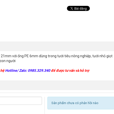
i 21mm với ống PE 6mm dùng trong tưới tiêu nông nghiệp, tưới nhỏ giọt
 con người
n hệ
Hotline/ Zalo: 0985.329.340
để được tư vấn và hỗ trợ
Sản phẩm chưa có phản hồi nào