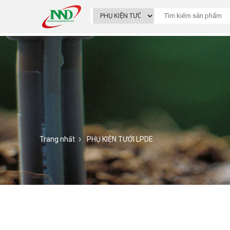
Trang nhất
PHỤ KIỆN TƯỚI LPDE