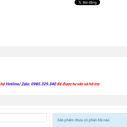
n hệ
Hotline/ Zalo: 0985.329.340
để được tư vấn và hỗ trợ
Sản phẩm chưa có phản hồi nào