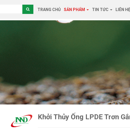
TRANG CHỦ
SẢN PHẨM
TIN TỨC
LIÊN H
Khởi Thủy Ống LPDE Trơn Gắ