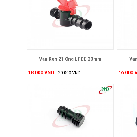
Van Ren 21 Ống LPDE 20mm
Va
18.000 VND
16.000 
20.000 VND