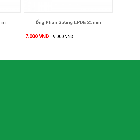
8mm
Ống Phun Sương LPDE 25mm
7.000 VND
9.000 VND