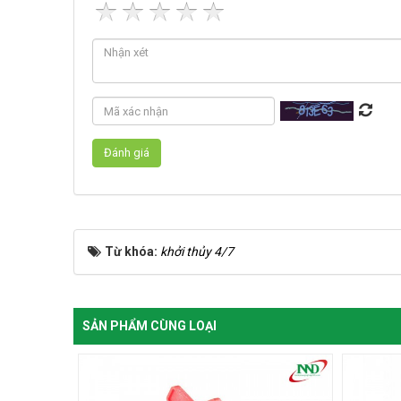
Từ khóa:
khởi thủy 4/7
SẢN PHẨM CÙNG LOẠI