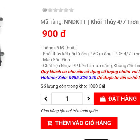
Mã hàng:
NNDKTT | Khởi Thủy 4/7 Trơn
900
đ
Thông số kỹ thuật:
- Khởi thủy kết nối từ ống PVC ra ống LPDE 4/7 Tr
- Màu Sắc: Đen
- Chất liệu Nhựa PP bền bỉ mưa nắng, Không độc hạ
Quý khách có nhu cầu sử dụng số lượng nhiều vui l
Hotline/ Zalo: 0985.329.340
để được tư vấn và hỗ t
Số lượng còn trong kho: 1000 Cái
ĐẶT HÀNG
Giao hàng tận nơi trên toàn quốc
THÊM VÀO GIỎ HÀNG