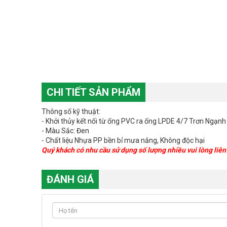
CHI TIẾT SẢN PHẨM
Thông số kỹ thuật:
- Khởi thủy kết nối từ ống PVC ra ống LPDE 4/7 Trơn Ngạnh
- Màu Sắc: Đen
- Chất liệu Nhựa PP bền bỉ mưa nắng, Không độc hại
Quý khách có nhu cầu sử dụng số lượng nhiều vui lòng liê
ĐÁNH GIÁ