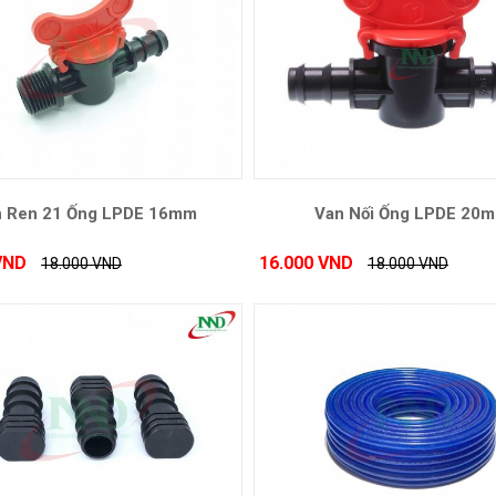
n Ren 21 Ống LPDE 16mm
Van Nối Ống LPDE 20
VND
16.000 VND
18.000 VND
18.000 VND