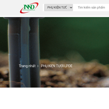
Trang nhất
PHỤ KIỆN TƯỚI LPDE