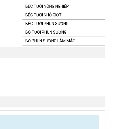
BÉC TƯỚI NÔNG NGHIỆP
BÉC TƯỚI NHỎ GIỌT
BÉC TƯỚI PHUN SƯƠNG
BỘ TƯỚI PHUN SƯƠNG
BỘ PHUN SƯƠNG LÀM MÁT