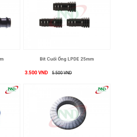
mm
Bít Cuối Ống LPDE 25mm
3.500 VND
5.500 VND