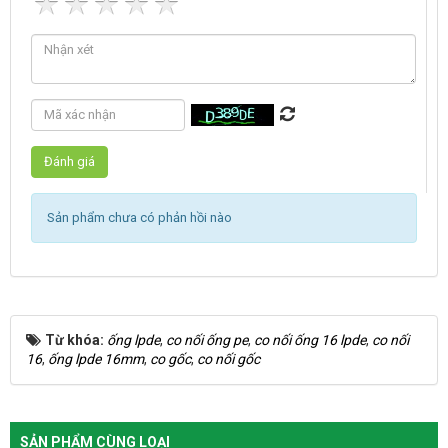
Sản phẩm chưa có phản hồi nào
Từ khóa:
ống lpde
,
co nối ống pe
,
co nối ống 16 lpde
,
co nối
16
,
ống lpde 16mm
,
co gốc
,
co nối gốc
SẢN PHẨM CÙNG LOẠI