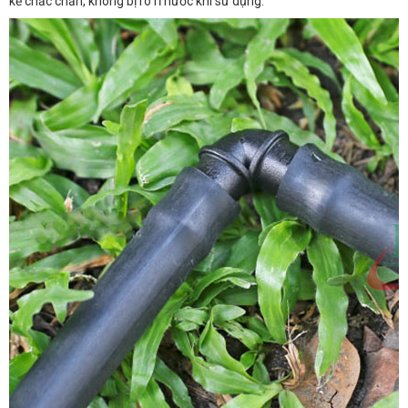
kế chắc chắn, không bị rò rỉ nước khi sử dụng.