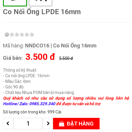
Co Nối Ống LPDE 16mm
Mã hàng:
NNDCO16 | Co Nối Ống 16mm
3.500
đ
Giá bán:
5.500 đ
Thông số kỹ thuật:
- Co nối ống LPDE: 16mm
- Màu Sắc: Đen
- Gốc 90 độ
- Chất liệu Nhựa POM bền bỉ mưa nắng
Quý khách có nhu cầu sử dụng số lượng nhiều vui lòng liên hệ
Hotline/ Zalo: 0985.329.340
để được tư vấn và hỗ trợ
Số lượng còn trong kho: 999 Cái
ĐẶT HÀNG