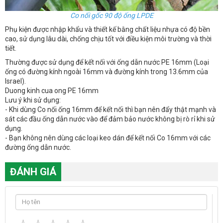
Co nối gốc 90 độ ống LPDE
Phụ kiện được nhập khẩu và thiết kế bằng chất liệu nhựa có độ bền
cao, sử dụng lâu dài, chống chịu tốt với điều kiện môi trường và thời
tiết.
Thường được sử dụng để kết nối với ống dẫn nước PE 16mm (Loại
ống có đường kính ngoài 16mm và đường kính trong 13.6mm của
Israel).
Duong kinh cua ong PE 16mm
Lưu ý khi sử dụng:
- Khi dùng Co nối ống 16mm để kết nối thì bạn nên đẩy thật mạnh và
sát các đầu ống dẫn nước vào để đảm bảo nước không bị rò rỉ khi sử
dụng.
- Bạn không nên dùng các loại keo dán để kết nối Co 16mm với các
đường ống dẫn nước.
ĐÁNH GIÁ