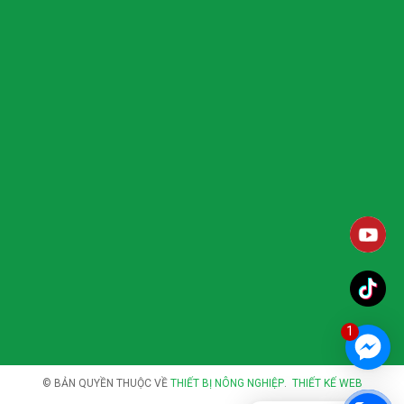
1
© BẢN QUYỀN THUỘC VỀ
THIẾT BỊ NÔNG NGHIỆP
.
THIẾT KẾ WEB