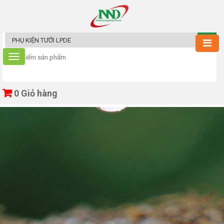
0
Giỏ hàng