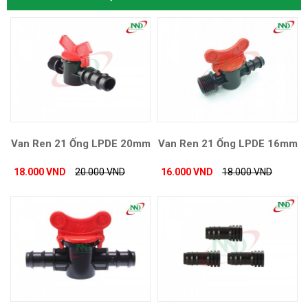
Van Ren 21 Ống LPDE 20mm
Van Ren 21 Ống LPDE 16mm
18.000 VND
20.000 VND
16.000 VND
18.000 VND