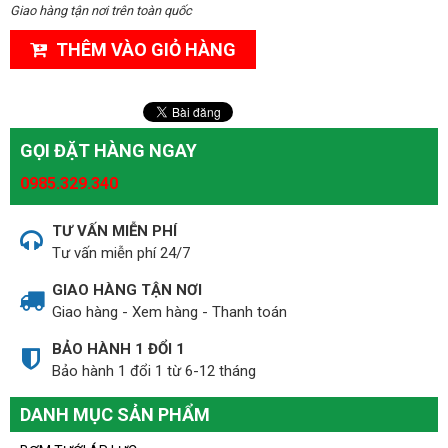
Giao hàng tận nơi trên toàn quốc
THÊM VÀO GIỎ HÀNG
GỌI ĐẶT HÀNG NGAY
0985.329.340
TƯ VẤN MIỄN PHÍ
Tư vấn miễn phí 24/7
GIAO HÀNG TẬN NƠI
Giao hàng - Xem hàng - Thanh toán
BẢO HÀNH 1 ĐỔI 1
Bảo hành 1 đổi 1 từ 6-12 tháng
DANH MỤC SẢN PHẨM