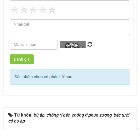
Sản phẩm chưa có phản hồi nào
Từ khóa:
bù áp
,
chống rỉ béc
,
chống rỉ phun sương
,
béc tưới
có bù áp