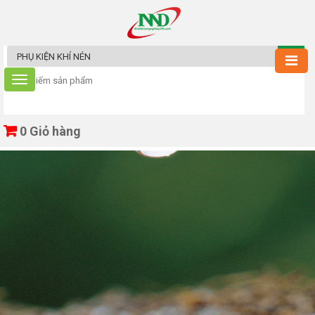
0
Giỏ hàng