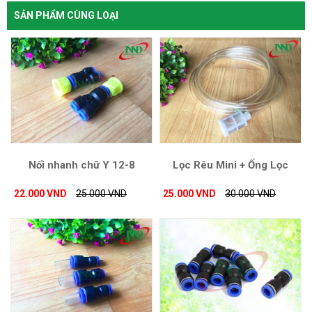
SẢN PHẨM CÙNG LOẠI
Nối nhanh chữ Y 12-8
Lọc Rêu Mini + Ống Lọc
22.000 VND
25.000 VND
25.000 VND
30.000 VND