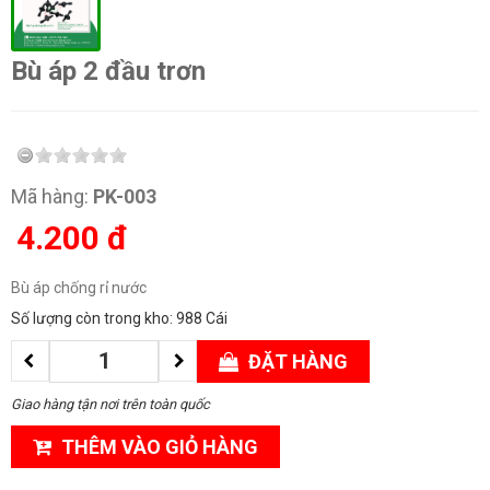
Bù áp 2 đầu trơn
Mã hàng:
PK-003
4.200
đ
Bù áp chống rỉ nước
Số lượng còn trong kho: 988 Cái
ĐẶT HÀNG
Giao hàng tận nơi trên toàn quốc
THÊM VÀO GIỎ HÀNG