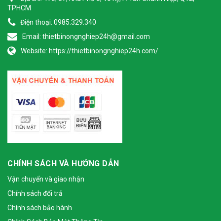
TPHCM
Điện thoại:
0985.329.340
Email:
thietbinongnghiep24h@gmail.com
Website:
https://thietbinongnghiep24h.com/
CHÍNH SÁCH VÀ HƯỚNG DẪN
Vận chuyển và giao nhận
Chính sách đổi trả
Chính sách bảo hành