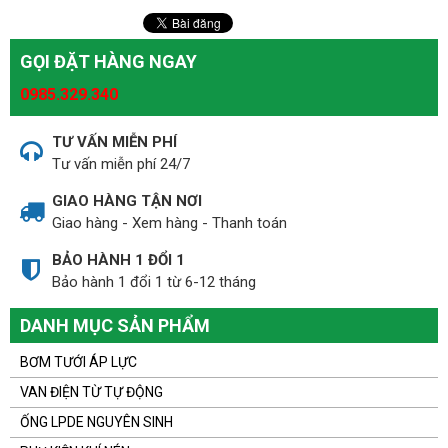
GỌI ĐẶT HÀNG NGAY
0985.329.340
TƯ VẤN MIỄN PHÍ
Tư vấn miễn phí 24/7
GIAO HÀNG TẬN NƠI
Giao hàng - Xem hàng - Thanh toán
BẢO HÀNH 1 ĐỔI 1
Bảo hành 1 đổi 1 từ 6-12 tháng
DANH MỤC SẢN PHẨM
BƠM TƯỚI ÁP LỰC
VAN ĐIỆN TỪ TỰ ĐỘNG
ỐNG LPDE NGUYÊN SINH