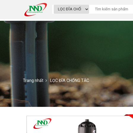
Trang nhất
LỌC ĐĨA CHỐNG TẮC