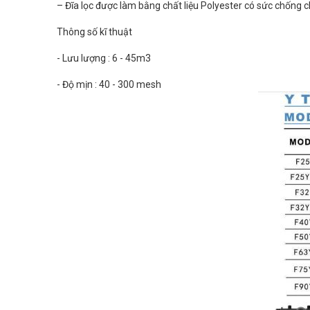
– Đĩa lọc được làm bằng chất liệu Polyester có sức chống c
Thông số kĩ thuật
- Lưu lượng : 6 - 45m3
- Độ mịn : 40 - 300 mesh