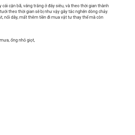
cái cặn bã, váng trắng ở đáy siêu, và theo thời gian thành
tưới theo thời gian sẽ bị như vậy gây tắc nghẽn dòng chảy.
, nối dây, mất thêm tiền đi mua vật tư thay thế mà còn
 mưa, ống nhỏ giọt,