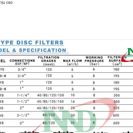
hịu cao