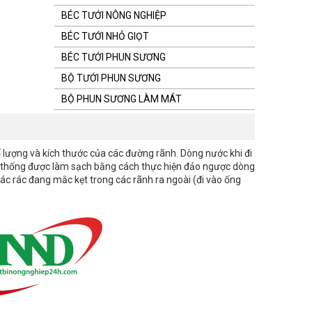
BÉC TƯỚI NÔNG NGHIỆP
BÉC TƯỚI NHỎ GIỌT
BÉC TƯỚI PHUN SƯƠNG
BỘ TƯỚI PHUN SƯƠNG
BỘ PHUN SƯƠNG LÀM MÁT
ố lượng và kích thước của các đường rãnh. Dòng nước khi đi
i. Hệ thống được làm sạch bằng cách thực hiện đảo ngược dòng
 các rác đang mắc kẹt trong các rãnh ra ngoài (đi vào ống