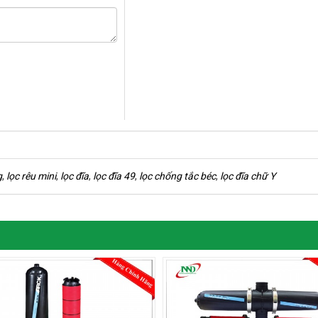
g
,
lọc rêu mini
,
lọc đĩa
,
lọc đĩa 49
,
lọc chống tắc béc
,
lọc đĩa chữ Y