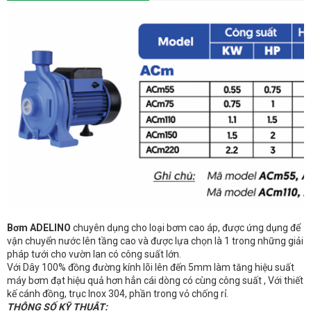
Bơm ADELINO
chuyên dụng cho loại bơm cao áp, được ứng dụng để
vận chuyển nước lên tầng cao và được lựa chọn là 1 trong những giải
pháp tưới cho vườn lan có công suất lớn.
Với Dây 100% đồng đường kính lõi lên đến 5mm làm tăng hiệu suất
máy bơm đạt hiệu quả hơn hẳn cái dòng có cùng công suất , Với thiết
kế cánh đồng, trục Inox 304, phần trong vỏ chống rỉ.
THÔNG SỐ KỸ THUẬT: