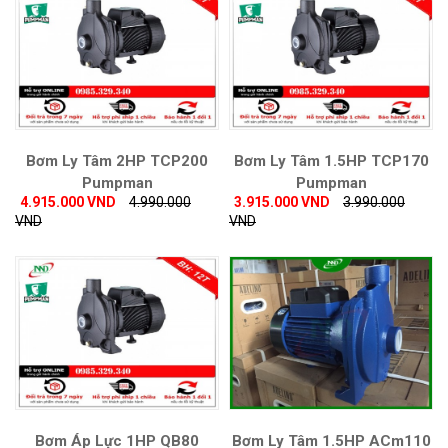
Bơm Ly Tâm 2HP TCP200
Bơm Ly Tâm 1.5HP TCP170
Pumpman
Pumpman
4.915.000 VND
4.990.000
3.915.000 VND
3.990.000
VND
VND
Bơm Áp Lực 1HP QB80
Bơm Ly Tâm 1.5HP ACm110