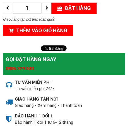
ĐẶT HÀNG
Giao hàng tận nơi trên toàn quốc
THÊM VÀO GIỎ HÀNG
GỌI ĐẶT HÀNG NGAY
0985.329.340
TƯ VẤN MIỄN PHÍ
Tư vấn miễn phí 24/7
GIAO HÀNG TẬN NƠI
Giao hàng - Xem hàng - Thanh toán
BẢO HÀNH 1 ĐỔI 1
Bảo hành 1 đổi 1 từ 6-12 tháng