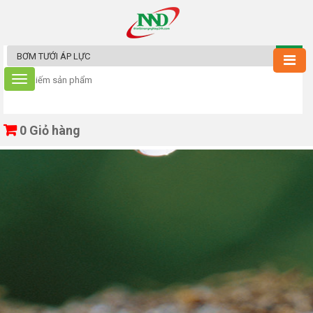
0
Giỏ hàng