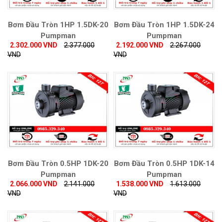
Bơm Đầu Tròn 1HP 1.5DK-20
Bơm Đầu Tròn 1HP 1.5DK-24
Pumpman
Pumpman
2.302.000 VND
2.377.000
2.192.000 VND
2.267.000
VND
VND
Bơm Đầu Tròn 0.5HP 1DK-20
Bơm Đầu Tròn 0.5HP 1DK-14
Pumpman
Pumpman
2.066.000 VND
2.141.000
1.538.000 VND
1.613.000
VND
VND