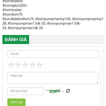
#bomAdelino
#bomapluc220v
#bomtuoilan
#bomAcm75
#bomAdelinoAcm75, #bompumpmantcp146, #bompumpmantcp17
28, #bompumpman1.5dk-20, #bompumpman1.5dk-
24, #bompumpman1dk-20
ĐÁNH GIÁ