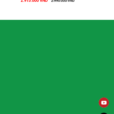
2.915.000 VND
2.990.000 VND