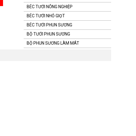
BÉC TƯỚI NÔNG NGHIỆP
BÉC TƯỚI NHỎ GIỌT
BÉC TƯỚI PHUN SƯƠNG
BỘ TƯỚI PHUN SƯƠNG
BỘ PHUN SƯƠNG LÀM MÁT