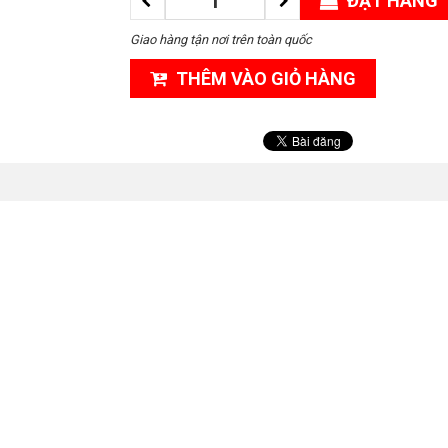
ĐẶT HÀNG
Giao hàng tận nơi trên toàn quốc
THÊM VÀO GIỎ HÀNG