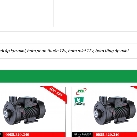
ới áp lực mini
,
bơm phun thuốc 12v
,
bơm mini 12v
,
bơm tăng áp mini