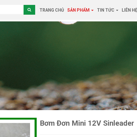
TRANG CHỦ
SẢN PHẨM
TIN TỨC
LIÊN H
Bơm Đơn Mini 12V Sinleader