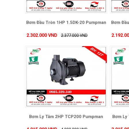
Bơm Đầu Tròn 1HP 1.5DK-20 Pumpman
Bơm Đầu
2.302.000 VND
2.192.0
2.377.000 VND
Bơm Ly Tâm 2HP TCP200 Pumpman
Bơm Ly