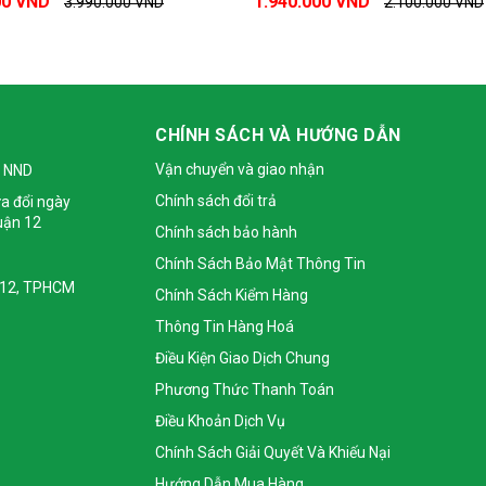
00 VND
1.940.000 VND
3.990.000 VND
2.100.000 VND
CHÍNH SÁCH VÀ HƯỚNG DẪN
Vận chuyển và giao nhận
 NND
Chính sách đổi trả
a đổi ngày
uận 12
Chính sách bảo hành
Chính Sách Bảo Mật Thông Tin
 Q12, TPHCM
Chính Sách Kiểm Hàng
Thông Tin Hàng Hoá
Điều Kiện Giao Dịch Chung
Phương Thức Thanh Toán
Điều Khoản Dịch Vụ
Chính Sách Giải Quyết Và Khiếu Nại
Hướng Dẫn Mua Hàng