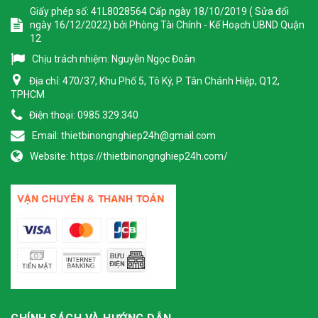
Giấy phép số: 41L8028564 Cấp ngày 18/10/2019 ( Sửa đổi
ngày 16/12/2022) bởi Phòng Tài Chính - Kế Hoạch UBND Quận
12
Chịu trách nhiệm:
Nguyễn Ngọc Đoàn
Địa chỉ:
470/37, Khu Phố 5, Tô Ký, P. Tân Chánh Hiệp, Q12,
TPHCM
Điện thoại:
0985.329.340
Email:
thietbinongnghiep24h@gmail.com
Website:
https://thietbinongnghiep24h.com/