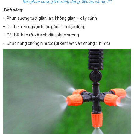
Béc phun sương 5 hướng dùng điều áp và ren 21
Tính năng:
– Phun sương tưới giàn lan, không gian – cây cảnh
– Có thể treo ngược hoặc gắn trên dọc dựng
– Có thể tháo rời vệ sinh đầu phun sương
– Chức năng chống rỉ nước (đi kèm với van chống rỉ nước)