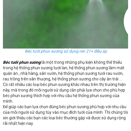
Béc tưới phun sương sử dụng ren 21+ điều áp
Béc tưới phun sương
là một trong những phụ kiện không thể thiếu
trong hệ thống phun sương tưới lan, hệ thống phun sương làm mát
quán ăn , nhà hàng, sân vườn, hệ thống phun sương tưới rau vườn,
rau trồng trên sân thượng, hệ thống phun sương cho cây ăn trái …
Có rất nhiều các loại béc phun sương khác nhau trên thị trường hiện
này, mà trong đó mỗi người sử dụng cần phải lựa chọn cho phù hợp
béc phun sương thích hợp với nhu cầu hệ thống phun sương của
mình.
Để giúp các bạn lựa chọn đúng béc phun sương phù hợp với nhu cầu
của mỗi người sử dụng tùy vào mục đích tưới của mình. Thì chúng tôi
xin giới thiệu các bạn các loại béc thường gặp và được sử dụng rộng
rãi nhất hiện nay.