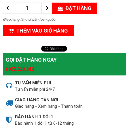
ĐẶT HÀNG
Giao hàng tận nơi trên toàn quốc
THÊM VÀO GIỎ HÀNG
GỌI ĐẶT HÀNG NGAY
0985.329.340
TƯ VẤN MIỄN PHÍ
Tư vấn miễn phí 24/7
GIAO HÀNG TẬN NƠI
Giao hàng - Xem hàng - Thanh toán
BẢO HÀNH 1 ĐỔI 1
Bảo hành 1 đổi 1 từ 6-12 tháng