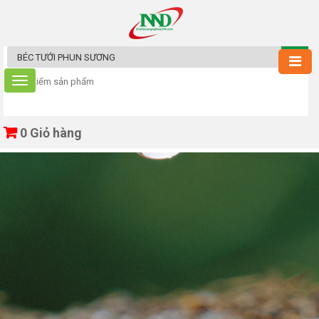
0
Giỏ hàng