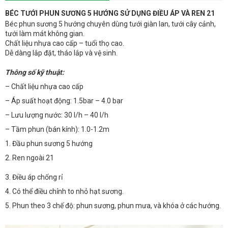
BÉC TƯỚI PHUN SƯƠNG 5 HƯỚNG SỬ DỤNG ĐIỀU ÁP VÀ REN 21
Béc phun sương 5 hướng chuyên dùng tưới giàn lan, tưới cây cảnh,
tưới làm mát không gian.
Chất liệu nhựa cao cấp – tuổi thọ cao.
Dễ dàng lắp đặt, tháo lắp và vệ sinh.
Thông số kỹ thuật:
– Chất liệu nhựa cao cấp
– Áp suất hoạt động: 1.5bar – 4.0 bar
– Lưu lượng nước: 30 l/h – 40 l/h
– Tầm phun (bán kính): 1.0-1.2m
1. Đầu phun sương 5 hướng
2. Ren ngoài 21
3. Điều áp chống rỉ
4. Có thể điều chỉnh to nhỏ hạt sương.
5. Phun theo 3 chế độ: phun sương, phun mưa, và khóa ở các hướng.