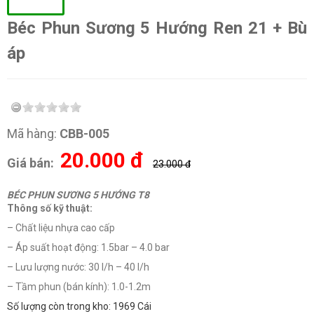
Béc Phun Sương 5 Hướng Ren 21 + Bù
áp
Mã hàng:
CBB-005
20.000
đ
Giá bán:
23.000 đ
BÉC PHUN SƯƠNG 5 HƯỚNG T8
Thông số kỹ thuật:
– Chất liệu nhựa cao cấp
– Áp suất hoạt động: 1.5bar – 4.0 bar
– Lưu lượng nước: 30 l/h – 40 l/h
– Tầm phun (bán kính): 1.0-1.2m
Số lượng còn trong kho: 1969 Cái